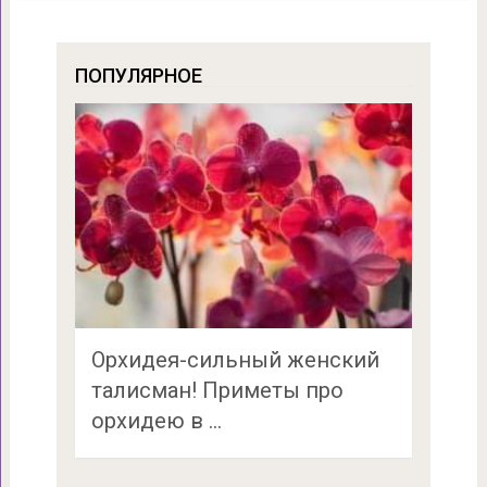
ПОПУЛЯРНОЕ
Орхидея-сильный женский
талисман! Приметы про
орхидею в …