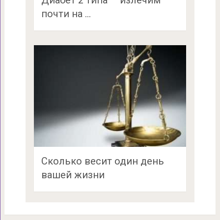
Диабет 2 типа — излечим
почти на …
Сколько весит один день
вашей жизни