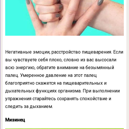
Негативные эмоции, расстройство пищеварения. Если
вы чувствуете себя плохо, словно из вас высосали
всю энергию, обратите внимание на безымянный
палец. Умеренное давление на этот палец
благоприятно скажется на пищеварительных и
дыхательных функциях организма. При выполнении
упражнения старайтесь сохранять спокойствие и
следить за дыханием.
Мизинец