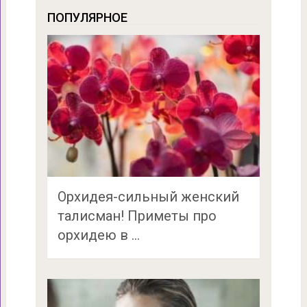
ПОПУЛЯРНОЕ
Орхидея-сильный женский
талисман! Приметы про
орхидею в …