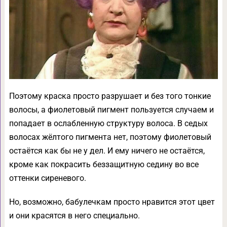
Поэтому краска просто разрушает и без того тонкие
волосы, а фиолетовый пигмент пользуется случаем и
попадает в ослабленную структуру волоса. В седых
волосах жёлтого пигмента нет, поэтому фиолетовый
остаётся как бы не у дел. И ему ничего не остаётся,
кроме как покрасить беззащитную седину во все
оттенки сиреневого.
Но, возможно, бабулечкам просто нравится этот цвет
и они красятся в него специально.