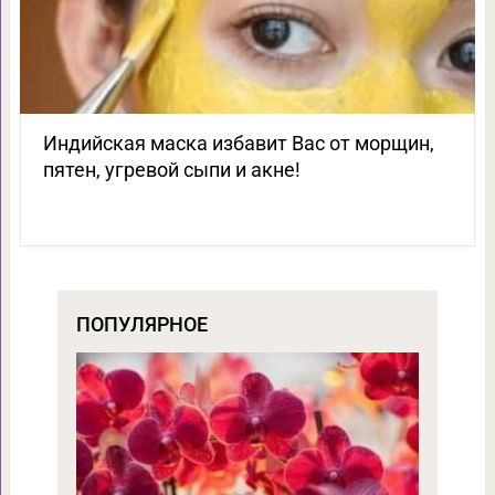
Индийская маска избавит Вас от морщин,
пятен, угревой сыпи и акне!
ПОПУЛЯРНОЕ