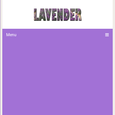
Почему бабушки красят в
Menu