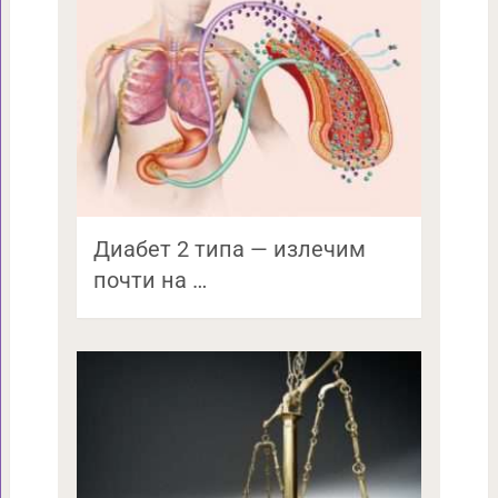
Диабет 2 типа — излечим
почти на …