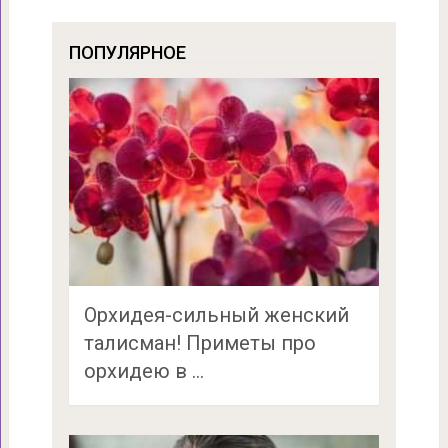
ПОПУЛЯРНОЕ
Орхидея-сильный женский
талисман! Приметы про
орхидею в …