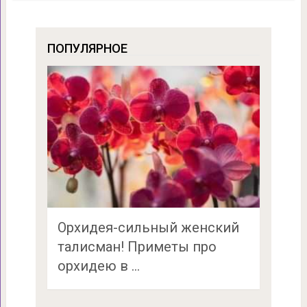
ПОПУЛЯРНОЕ
Орхидея-сильный женский
талисман! Приметы про
орхидею в …