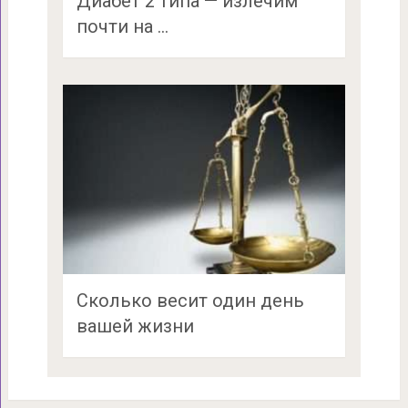
Диабет 2 типа — излечим
почти на …
Сколько весит один день
вашей жизни