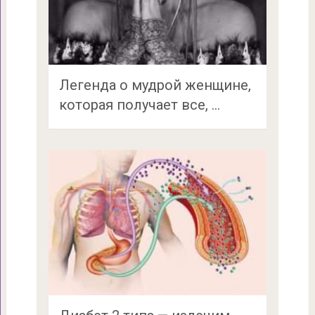
Легенда о мудрой женщине,
которая получает все, …