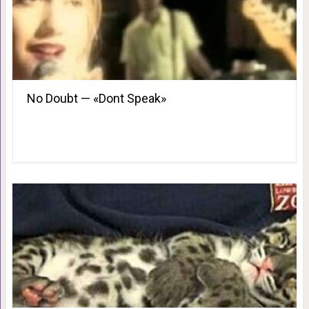
No Doubt — «Dont Speak»