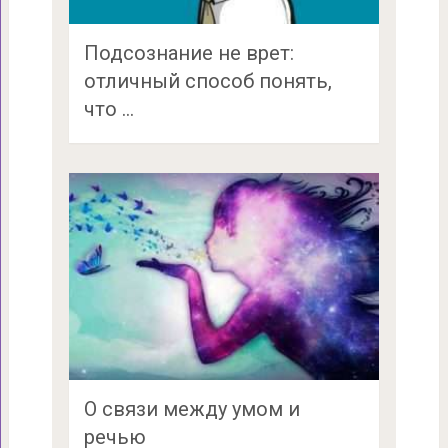
Подсознание не врет:
отличный способ понять,
что …
О связи между умом и
речью