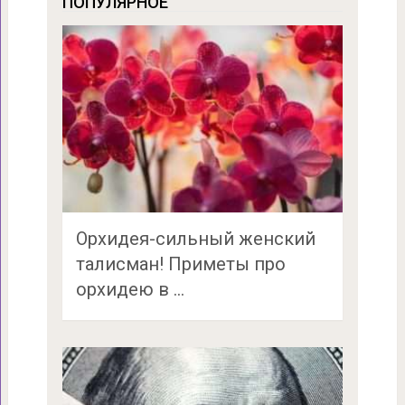
ПОПУЛЯРНОЕ
Орхидея-сильный женский
талисман! Приметы про
орхидею в …