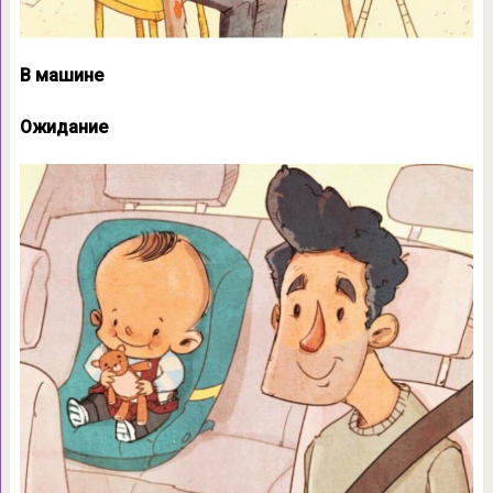
В машине
Ожидание