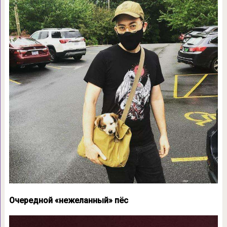
Очередной «нежеланный» пёс