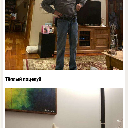
Тёплый поцелуй