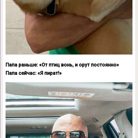
Папа раньше: «От птиц вонь, и орут постоянно»
Папа сейчас: «Я пират!»