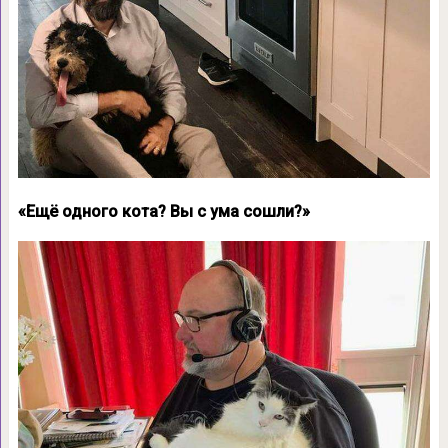
«Ещё одного кота? Вы с ума сошли?»