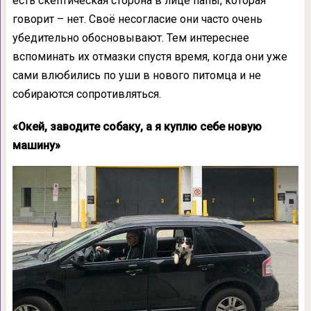
есть скептическая сторона в лице папы, которая
говорит – нет. Своё несогласие они часто очень
убедительно обосновывают. Тем интереснее
вспоминать их отмазки спустя время, когда они уже
сами влюбились по уши в нового питомца и не
собираются сопротивляться.
«Окей, заводите собаку, а я куплю себе новую
машину»