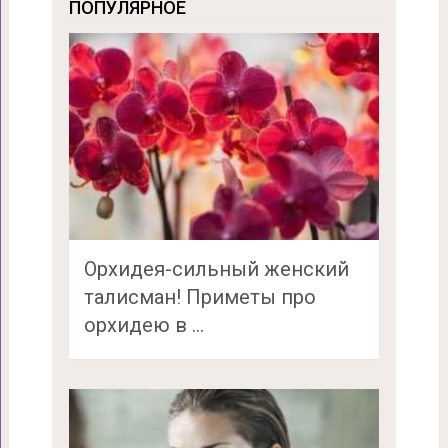
ПОПУЛЯРНОЕ
Орхидея-сильный женский
талисман! Приметы про
орхидею в …