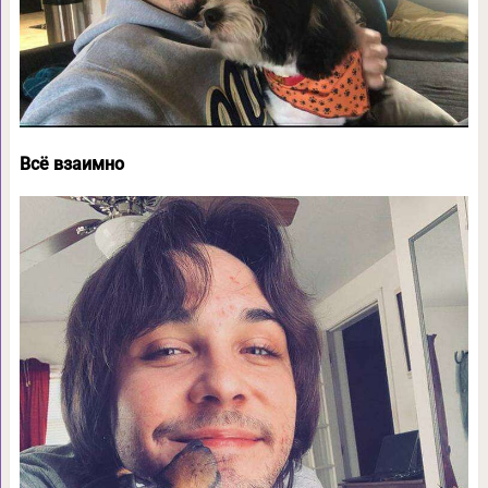
Всё взаимно