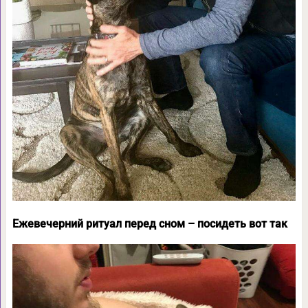
Ежевечерний ритуал перед сном – посидеть вот так