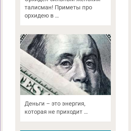
талисман! Приметы про
орхидею в …
Деньги – это энергия,
которая не приходит …