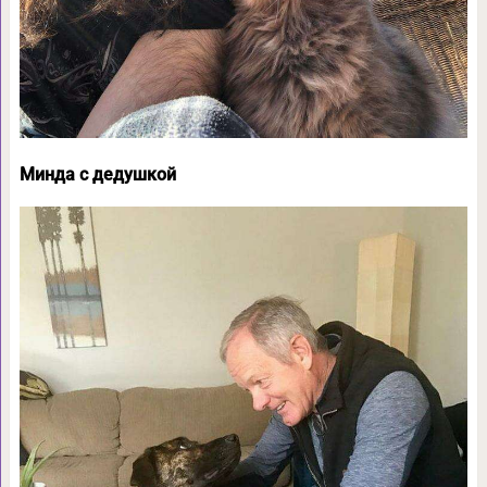
Минда с дедушкой