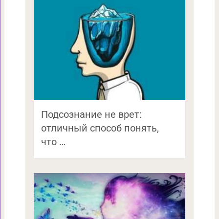
Подсознание не врет:
отличный способ понять,
что …