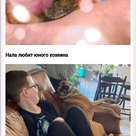
Нала любит юного хозяина