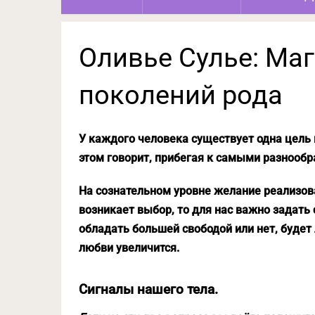
Оливье Сулье: Ма
поколений рода
У каждого человека существует одна цель 
этом говорит, прибегая к самыми разнооб
На сознательном уровне желание реализова
возникает выбор, то для нас важно задать
обладать большей свободой или нет, будет 
любви увеличится.
Сигналы нашего тела.