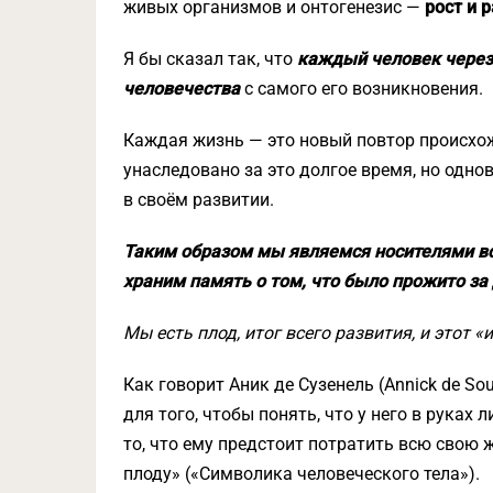
живых организмов и онтогенезис —
рост и 
Я бы сказал так, что
каждый человек через
человечества
с самого его возникновения.
Каждая жизнь — это новый повтор происхож
унаследовано за это долгое время, но одн
в своём развитии.
Таким образом мы являемся носителями вс
храним память о том, что было прожито за
Мы есть плод, итог всего развития, и этот 
Как говорит Аник де Сузенель (Annick de So
для того, чтобы понять, что у него в руках 
то, что ему предстоит потратить всю свою ж
плоду» («Символика человеческого тела»).