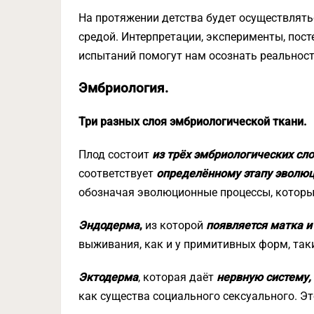
На протяжении детства будет осуществлят
средой. Интерпретации, эксперименты, пост
испытаний помогут нам осознать реальност
Эмбриология.
Три разных слоя эмбриологической ткани.
Плод состоит
из трёх эмбриологических сло
соответствует
определённому этапу эволю
обозначая эволюционные процессы, которы
Эндодерма
,
из которой
появляется матка 
выживания, как и у примитивных форм, так
Эктодерма
, которая даёт
нервную систему,
как существа социального сексуального. Э