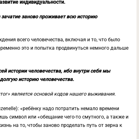
развитие индивидуальности.
 зачатие заново проживает всю историю
дения всего человечества, включая и то, что было
овременно это и попытка продвинуться немного дальше
ей истории человечества, ибо внутри себя мы
 долгую историю человечества.
«итог» является основой кодов нашего выживания.
uzenelle): «ребёнку надо потратить немало времени
лишь символ или «обещание чего-то смутного, а также и
изнь на то, чтобы заново проделать путь от зерна к