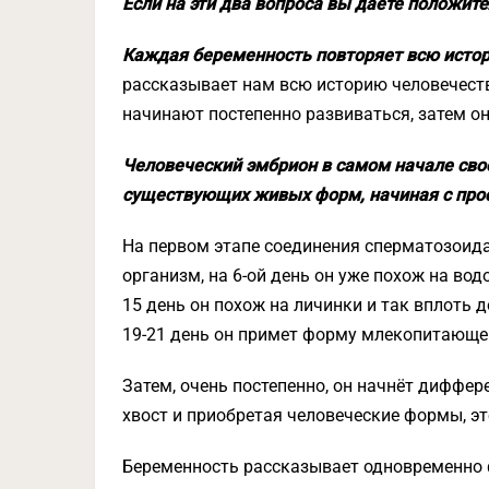
Если на эти два вопроса вы даёте положит
Каждая беременность повторяет всю исто
рассказывает нам всю историю человечеств
начинают постепенно развиваться, затем 
Человеческий эмбрион в самом начале свое
существующих живых форм, начиная с про
На первом этапе соединения сперматозоид
организм, на 6-ой день он уже похож на водо
15 день он похож на личинки и так вплоть д
19-21 день он примет форму млекопитающе
Затем, очень постепенно, он начнёт диффе
хвост и приобретая человеческие формы, это
Беременность рассказывает одновременно ф