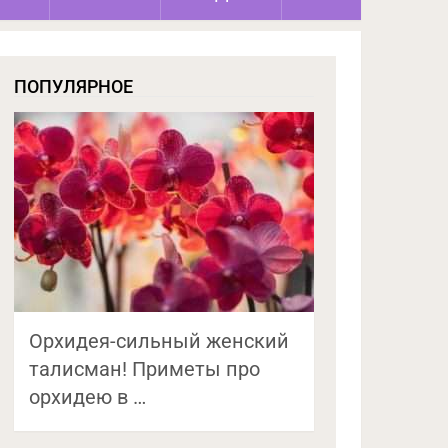
ПОПУЛЯРНОЕ
Орхидея-сильный женский
талисман! Приметы про
орхидею в …