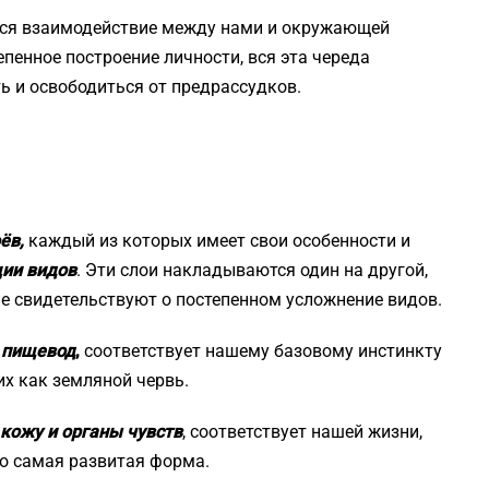
ься взаимодействие между нами и окружающей
епенное построение личности, вся эта череда
ь и освободиться от предрассудков.
ёв,
каждый из которых имеет свои особенности и
ции видов
. Эти слои накладываются один на другой,
е свидетельствуют о постепенном усложнение видов.
и пищевод
,
соответствует нашему базовому инстинкту
их как земляной червь.
 кожу и органы чувств
, соответствует нашей жизни,
то самая развитая форма.