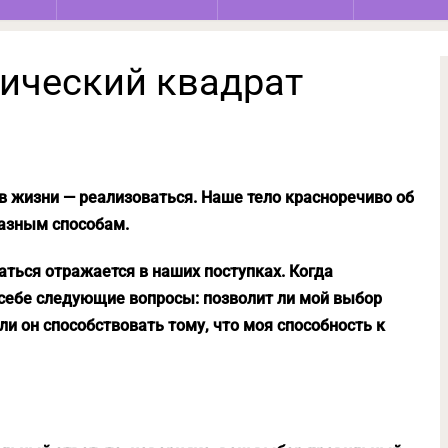
гический квадрат
в жизни — реализоваться. Наше тело красноречиво об
разным способам.
ться отражается в наших поступках. Когда
 себе следующие вопросы: позволит ли мой выбор
ли он способствовать тому, что моя способность к