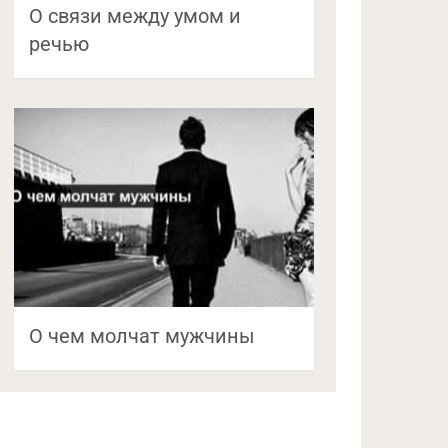
О связи между умом и
речью
О чем молчат мужчины