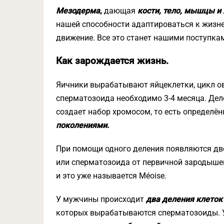
Мезодерма
,
дающая
кости, тело, мышцы и
нашей способности адаптироваться к жизне
движение. Все это станет нашими поступка
Как зарождается жизнь.
Яичники вырабатывают яйцеклетки, цикл ов
сперматозоида необходимо 3-4 месяца. Деле
создает набор хромосом, то есть определё
поколениями
.
При помощи одного деления появляются две
или сперматозоида от первичной зародыше
и это уже называется Méoise.
У мужчины происходит
два деления клеток 
которых вырабатываются сперматозоиды. У