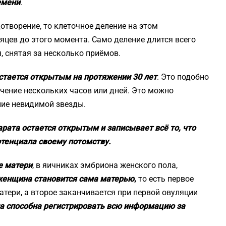
емени
.
отворение, то клеточное деление на этом
сяцев до этого момента. Само деление длится всего
, снятая за несколько приёмов.
остается открытым на протяжении 30 лет
. Это подобно
течение нескольких часов или дней. Это можно
ние невидимой звезды.
рата остается открытым и записывает всё то, что
тенциала своему потомству.
е матери
, в яичниках эмбриона женского пола,
 женщина становится сама матерью
,
то есть первое
атери, а второе заканчивается при первой овуляции
а способна регистрировать всю информацию за