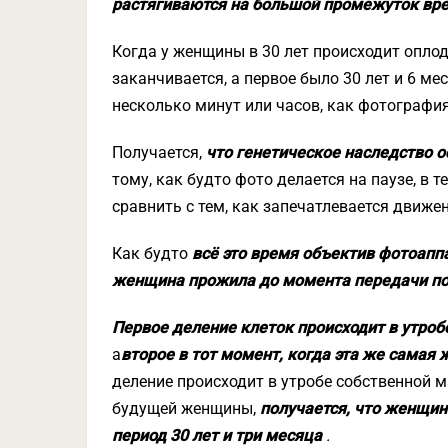
растягиваются на большой промежуток вр
Когда у женщины в 30 лет происходит оплод
заканчивается, а первое было 30 лет и 6 ме
несколько минут или часов, как фотография
Получается,
что генетическое наследство 
тому, как будто фото делается на паузе, в 
сравнить с тем, как запечатлевается движе
Как будто
всё это время объектив фотоаппа
женщина прожила до момента передачи по
Первое деление клеток происходит в утроб
а
второе в тот момент, когда эта же самая
деление происходит в утробе собственной м
будущей женщины,
получается, что женщин
период 30 лет и три месяца
.