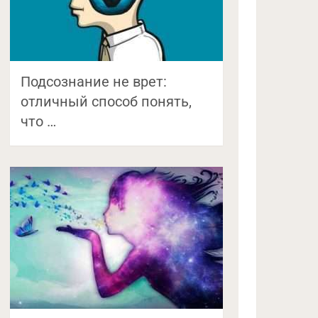
Подсознание не врет:
отличный способ понять,
что …