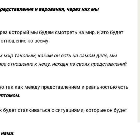
редставления и верования, через них мы
рез который мы будем смотреть на мир, и это будет
 отношение ко всему.
им мир таковым, каким он есть на самом деле, мы
е отношение к нему, исходя из своих представлений
 но так как между представлением и реальностью есть
мптомом.
к будет сталкиваться с ситуациями, которые он будет
 нами
.