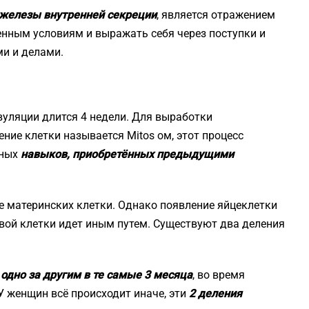
 железы внутренней секреции
, является отражением
нным условиям и выражать себя через поступки и
ми и делами.
уляции длится 4 недели. Для выработки
ние клетки называется Mitos ом, этот процесс
нных
навыков, приобретённых предыдущими
 материнских клетки. Однако появление яйцеклетки
вой клетки идет иным путем. Существуют два деления
одно за другим в те самые 3 месяца
, во время
 женщин всё происходит иначе, эти
2 деления