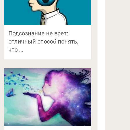
Подсознание не врет:
отличный способ понять,
что …