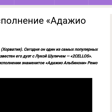
сполнение «Адажио
а (Хорватия). Сегодня он один из самых популярных
звестен его дуэт с Лукой Шуличем — «2CELLOS».
о исполнении знаменитое «Адажио Альбинони» Ремо