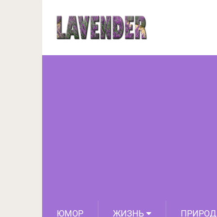
Очень красивое 
ЮМОР
ЖИЗНЬ
ПРИРОД