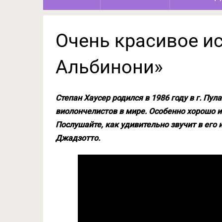
Очень красивое и
Альбинони»
Степан Хаусер родился в 1986 году в г. Пул
виолончелистов в мире. Особенно хорошо и
Послушайте, как удивительно звучит в ег
Джадзотто.