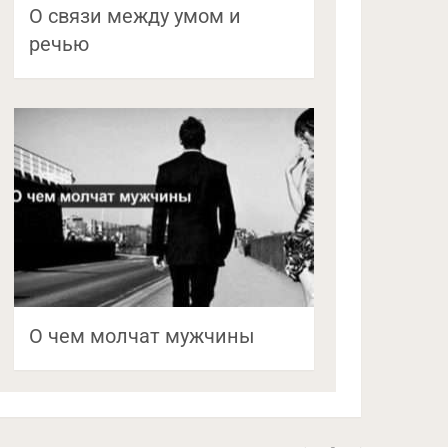
О связи между умом и
речью
О чем молчат мужчины