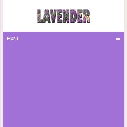
Никто не предупреждал, что 
фото от удивлён
Menu