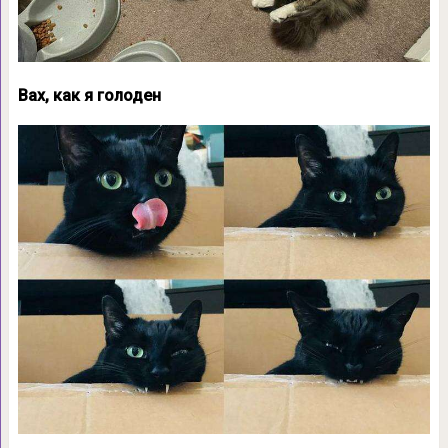
Вах, как я голоден