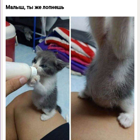
Малыш, ты же лопнешь