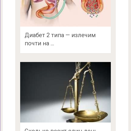
Диабет 2 типа — излечим
почти на …