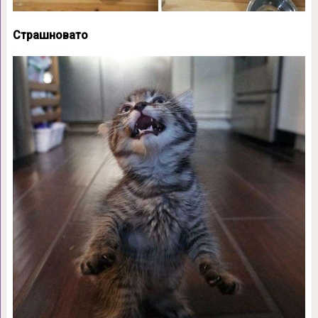
Страшновато