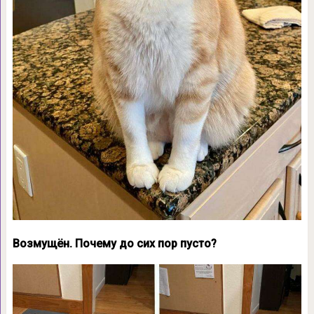
Возмущён. Почему до сих пор пусто?