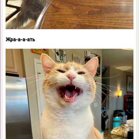
Жра-а-а-ать