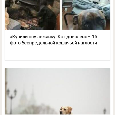
«Купили псу лежанку. Кот доволен» – 15
фото беспредельной кошачьей наглости