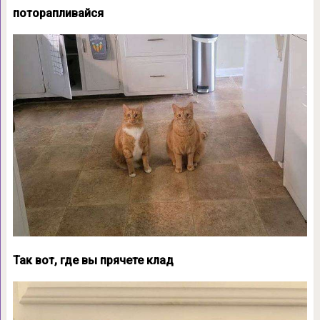
поторапливайся
Так вот, где вы прячете клад