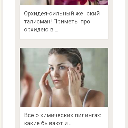
Орхидея-сильный женский
талисман! Приметы про
орхидею в …
Все о химических пилингах:
какие бывают и …