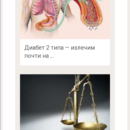
Диабет 2 типа — излечим
почти на …