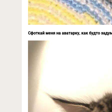
Сфоткай меня на аватарку, как будто зад