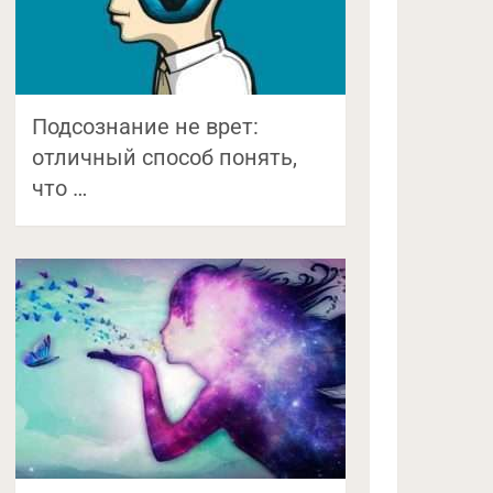
Подсознание не врет:
отличный способ понять,
что …