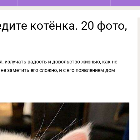
дите котёнка. 20 фото,
я, излучать радость и довольство жизнью, как не
не заметить его сложно, и с его появлением дом