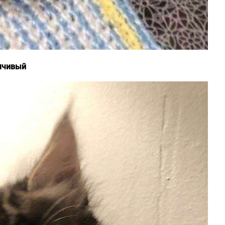
умчивый