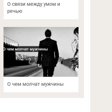
О связи между умом и
речью
О чем молчат мужчины