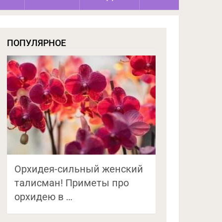
ПОПУЛЯРНОЕ
Орхидея-сильный женский
талисман! Приметы про
орхидею в …