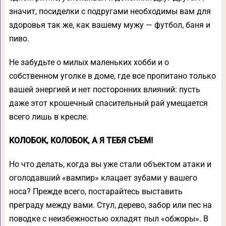
значит, посиделки с подругами необходимы вам для
здоровья так же, как вашему мужу — футбол, баня и
пиво.
Не забудьте о милых маленьких хобби и о
собственном уголке в доме, где все пропитано только
вашей энергией и нет посторонних влияний: пусть
даже этот крошечный спасительный рай умещается
всего лишь в кресле.
КОЛОБОК, КОЛОБОК, А Я ТЕБЯ СЪЕМ!
Но что делать, когда вы уже стали объектом атаки и
оголодавший «вампир» клацает зубами у вашего
носа? Прежде всего, постарайтесь выставить
преграду между вами. Стул, дерево, забор или пес на
поводке с неизбежностью охладят пыл «обжоры». В