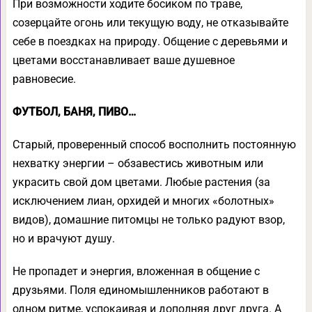
При возможности ходите босиком по траве,
созерцайте огонь или текущую воду, не отказывайте
себе в поездках на природу. Общение с деревьями и
цветами восстанавливает ваше душевное
равновесие.
ФУТБОЛ, БАНЯ, ПИВО…
Старый, проверенный способ восполнить постоянную
нехватку энергии – обзавестись животным или
украсить свой дом цветами. Любые растения (за
исключением лиан, орхидей и многих «болотных»
видов), домашние питомцы не только радуют взор,
но и врачуют душу.
Не пропадет и энергия, вложенная в общение с
друзьями. Поля единомышленников работают в
одном ритме, успокаивая и дополняя друг друга. А