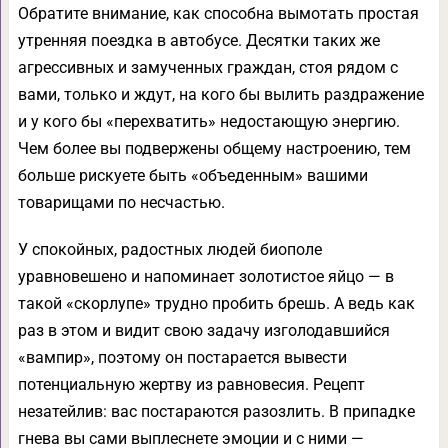
Обратите внимание, как способна вымотать простая
утренняя поездка в автобусе. Десятки таких же
агрессивных и замученных граждан, стоя рядом с
вами, только и ждут, на кого бы вылить раздражение
и у кого бы «перехватить» недостающую энергию.
Чем более вы подвержены общему настроению, тем
больше рискуете быть «объеденным» вашими
товарищами по несчастью.
У спокойных, радостных людей биополе
уравновешено и напоминает золотистое яйцо — в
такой «скорлупе» трудно пробить брешь. А ведь как
раз в этом и видит свою задачу изголодавшийся
«вампир», поэтому он постарается вывести
потенциальную жертву из равновесия. Рецепт
незатейлив: вас постараются разозлить. В припадке
гнева вы сами выплеснете эмоции и с ними —