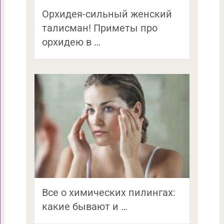
Орхидея-сильный женский
талисман! Приметы про
орхидею в …
Все о химических пилингах:
какие бывают и …