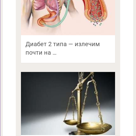
Диабет 2 типа — излечим
почти на …