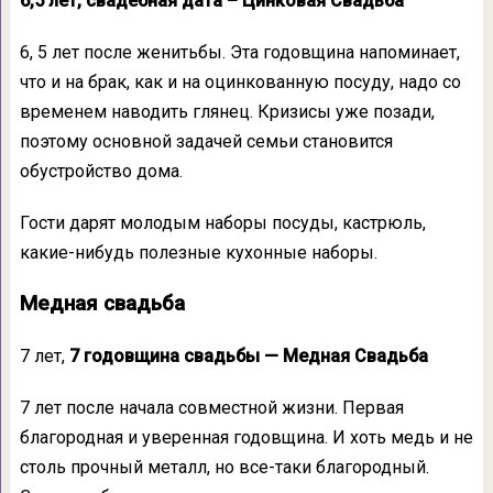
6,5 лет,
свадебная дата – Цинковая Свадьба
6, 5 лет после женитьбы. Эта годовщина напоминает,
что и на брак, как и на оцинкованную посуду, надо со
временем наводить глянец. Кризисы уже позади,
поэтому основной задачей семьи становится
обустройство дома.
Гости дарят молодым наборы посуды, кастрюль,
какие-нибудь полезные кухонные наборы.
Медная свадьба
7 лет,
7 годовщина свадьбы — Медная Свадьба
7 лет после начала совместной жизни. Первая
благородная и уверенная годовщина. И хоть медь и не
столь прочный металл, но все-таки благородный.