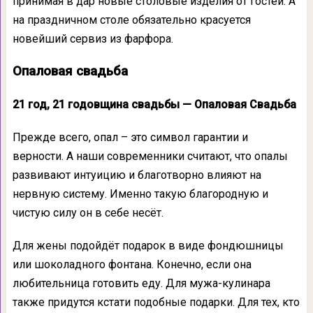
принимая в дар новые столовые изделия от гостей. А
на праздничном столе обязательно красуется
новейший сервиз из фарфора.
Опаловая свадьба
21 год, 21 годовщина свадьбы — Опаловая Свадьба
Прежде всего, опал – это символ гарантии и
верности. А наши современники считают, что опалы
развивают интуицию и благотворно влияют на
нервную систему. Именно такую благородную и
чистую силу он в себе несёт.
Для жены подойдёт подарок в виде фондюшницы
или шоколадного фонтана. Конечно, если она
любительница готовить еду. Для мужа-кулинара
также придутся кстати подобные подарки. Для тех, кто