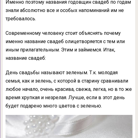
Именно поэтому названия годовщин свадеб по годам
знали абсолютно все и особых напоминаний им не
требовалось.
Современному человеку стоит объяснять почему
именно название свадеб олицетворяется с тем или
иным прилагательным. Этим и займемся. Итак,
название свадеб:
День свадьбы называют зеленым. Т.к. молодая
семья, как и зелень, с которой в старину сравнивали
любое начало, очень красива, свежа, легка, но в то же
время хрупкая и незрелая. Лучше, если в этот день
будет подарено много цветов с зеленью.