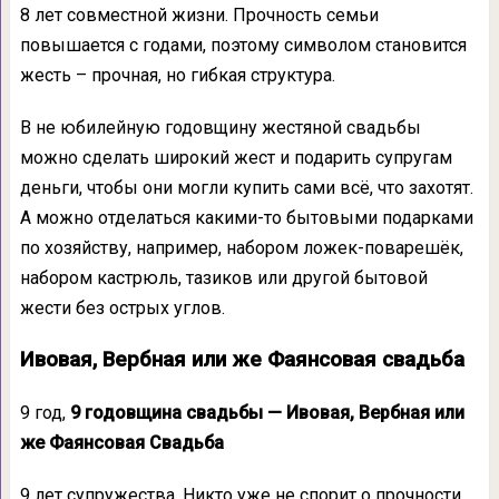
8 лет совместной жизни. Прочность семьи
повышается с годами, поэтому символом становится
жесть – прочная, но гибкая структура.
В не юбилейную годовщину жестяной свадьбы
можно сделать широкий жест и подарить супругам
деньги, чтобы они могли купить сами всё, что захотят.
А можно отделаться какими-то бытовыми подарками
по хозяйству, например, набором ложек-поварешёк,
набором кастрюль, тазиков или другой бытовой
жести без острых углов.
Ивовая, Вербная или же Фаянсовая свадьба
9 год,
9 годовщина свадьбы — Ивовая, Вербная или
же Фаянсовая Свадьба
9 лет супружества. Никто уже не спорит о прочности