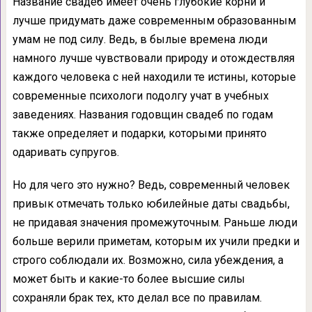
Название свадеб имеет очень глубокие корни и
лучше придумать даже современным образованным
умам не под силу. Ведь, в былые времена люди
намного лучше чувствовали природу и отождествляя
каждого человека с ней находили те истины, которые
современные психологи подолгу учат в учебных
заведениях. Названия годовщин свадеб по годам
также определяет и подарки, которыми принято
одаривать супругов.
Но для чего это нужно? Ведь, современный человек
привык отмечать только юбилейные даты свадьбы,
не придавая значения промежуточным. Раньше люди
больше верили приметам, которым их учили предки и
строго соблюдали их. Возможно, сила убеждения, а
может быть и какие-то более высшие силы
сохраняли брак тех, кто делал все по правилам.