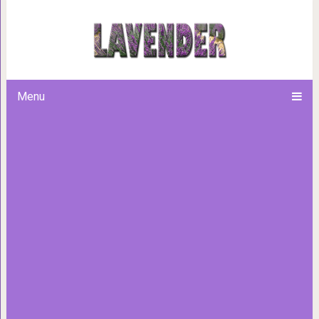
Названия свадебных годо
Menu