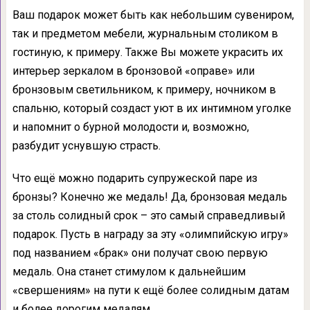
Ваш подарок может быть как небольшим сувениром,
так и предметом мебели, журнальным столиком в
гостиную, к примеру. Также Вы можете украсить их
интерьер зеркалом в бронзовой «оправе» или
бронзовым светильником, к примеру, ночником в
спальню, который создаст уют в их интимном уголке
и напомнит о бурной молодости и, возможно,
разбудит уснувшую страсть.
Что ещё можно подарить супружеской паре из
бронзы? Конечно же медаль! Да, бронзовая медаль
за столь солидный срок – это самый справедливый
подарок. Пусть в награду за эту «олимпийскую игру»
под названием «брак» они получат свою первую
медаль. Она станет стимулом к дальнейшим
«свершениям» на пути к ещё более солидным датам
и более дорогим медалям.