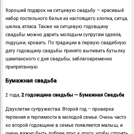
Хороший подарок на ситцевую свадьбу — красивый
набор постельного белья из настоящего хлопка, ситца,
шелка, атласа. Также на ситцевую годовщину
свадьбы можно дарить молодым супругам одеяла,
подушки, кровать. По традиции в первую свадебную
дату годовщину свадьбы принято выпивать бутылку
шампанского с дня свадьбы, заблаговременно
припрятанную.
Бумажная свадьба
2 года,
2 годовщина свадьбы — Бумажная Свадьба
Двухлетие супружества. Второй год – проверка
терпения и терпимости в молодой семье. Очень часто
ко второй годовщине в семье появляется малыш, и
очень важно быть добрее друг к другу, чтобы строить