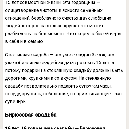
15 лет совместной жизни. Эта годовщина —
олицетворение чистоты и ясности семейных
отношений, безоблачного счастья двух любящих
людей, которое настолько хрупко, что может
разбиться в любой момент. Это скорее юбилей веры
в себя и в семью.
Стеклянная свадьба — это уже солидный срок, это
уже юбилейная свадебная дата сроком в 15 лет, а
потому подарки на стеклянную свадьбу должны быть
дорогими, хрупкими и со вкусом. На стеклянную
свадьбу позволительно подарить супругам часы,
посуду, хрусталь, небольшие, но притягивающие глаз,
сувениры.
Бирюзовая свадьба
18 лет, 18 годовщина свадьбы — Бирюзовая