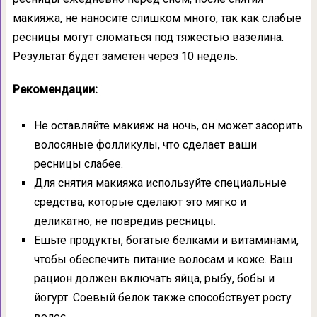
макияжа, не наносите слишком много, так как слабые
ресницы могут сломаться под тяжестью вазелина.
Результат будет заметен через 10 недель.
Рекомендации:
Не оставляйте макияж на ночь, он может засорить
волосяные фолликулы, что сделает ваши
ресницы слабее.
Для снятия макияжа используйте специальные
средства, которые сделают это мягко и
деликатно, не повредив ресницы.
Ешьте продукты, богатые белками и витаминами,
чтобы обеспечить питание волосам и коже. Ваш
рацион должен включать яйца, рыбу, бобы и
йогурт. Соевый белок также способствует росту
волос.