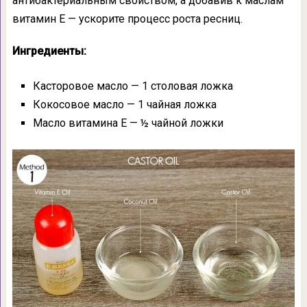
антибактериальным свойством, а добавив к маслам
витамин Е — ускорите процесс роста ресниц.
Ингредиенты:
Касторовое масло — 1 столовая ложка
Кокосовое масло — 1 чайная ложка
Масло витамина Е — ½ чайной ложки