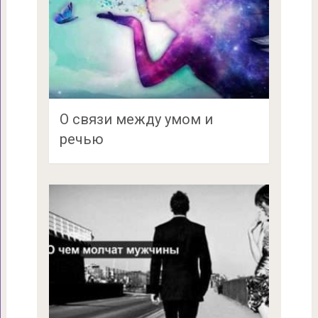
О связи между умом и
речью