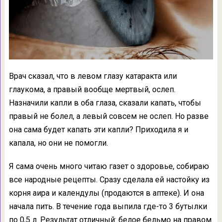
Врач сказал, что в левом глазу катаракта или
глаукома, а правый вообще мертвый, ослеп.
Назначили капли в оба глаза, сказали капать, чтобы
правый не болел, а левый совсем не ослеп. Но разве
она сама будет капать эти капли? Приходила я и
капала, но они не помогли.
Я сама очень много читаю газет о здоровье, собираю
все народные рецепты. Сразу сделала ей настойку из
корня аира и календулы (продаются в аптеке). И она
начала пить. В течение года выпила где-то 3 бутылки
по 0,5 л. Результат отличный: белое бельмо на правом