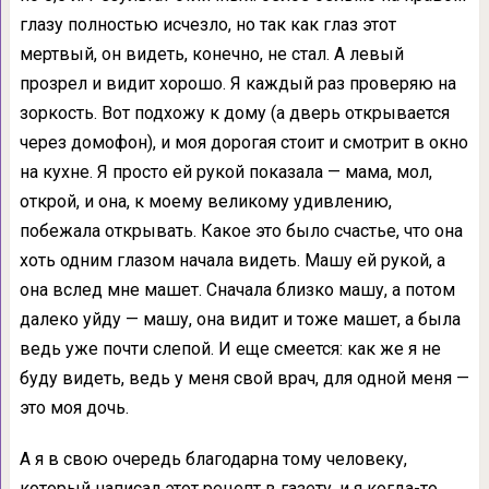
глазу полностью исчезло, но так как глаз этот
мертвый, он видеть, конечно, не стал. А левый
прозрел и видит хорошо. Я каждый раз проверяю на
зоркость. Вот подхожу к дому (а дверь открывается
через домофон), и моя дорогая стоит и смотрит в окно
на кухне. Я просто ей рукой показала — мама, мол,
открой, и она, к моему великому удивлению,
побежала открывать. Какое это было счастье, что она
хоть одним глазом начала видеть. Машу ей рукой, а
она вслед мне машет. Сначала близко машу, а потом
далеко уйду — машу, она видит и тоже машет, а была
ведь уже почти слепой. И еще смеется: как же я не
буду видеть, ведь у меня свой врач, для одной меня —
это моя дочь.
А я в свою очередь благодарна тому человеку,
который написал этот рецепт в газету, и я когда-то