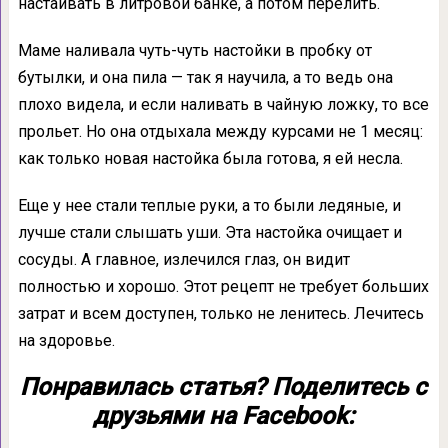
настаивать в литровой банке, а потом перелить.
Маме наливала чуть-чуть настойки в пробку от
бутылки, и она пила — так я научила, а то ведь она
плохо видела, и если наливать в чайную ложку, то все
прольет. Но она отдыхала между курсами не 1 месяц:
как только новая настойка была готова, я ей несла.
Еще у нее стали теплые руки, а то были ледяные, и
лучше стали слышать уши. Эта настойка очищает и
сосуды. А главное, излечился глаз, он видит
полностью и хорошо. Этот рецепт не требует больших
затрат и всем доступен, только не ленитесь. Лечитесь
на здоровье.
Понравилась статья? Поделитесь с
друзьями на Facebook: