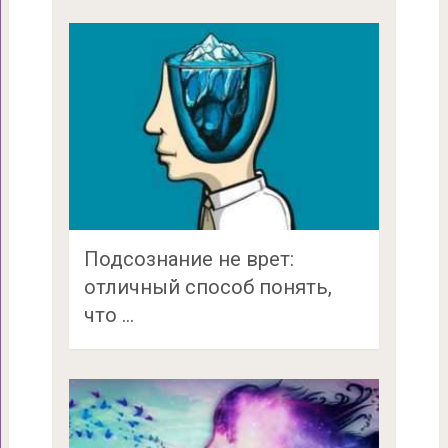
Подсознание не врет:
отличный способ понять,
что …