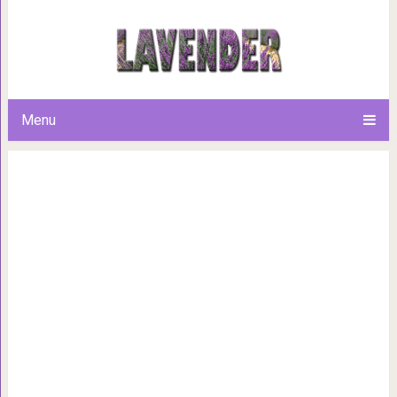
Настойка для восс
Menu