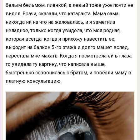
белым бельмом, пленкой, а левый тоже уже почти не
видел. Врачи, сказали, что катаракта. Мама сама
никогда ни на что на жаловалась, и я заметила
неладное, только когда увидела, что моя родная,
которая всегда, когда я прихожу навестить ее,
выходит на балкон 5-го этажа и долго машет вслед,
перестала мне махать. Когда я посмотрела ей в глаза,
то увидела ту картину, что написала выше,
быстренько созвонилась с братом, и повезли маму в
платную консультацию.