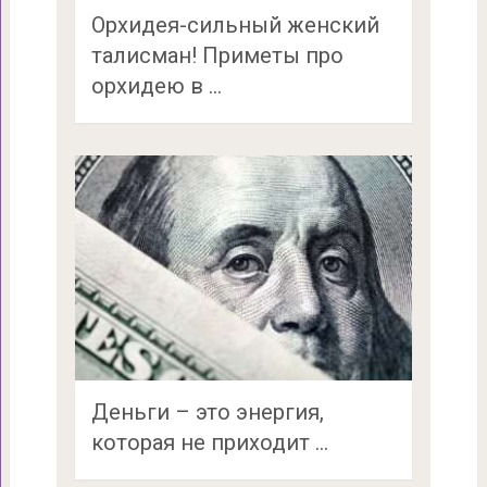
Орхидея-сильный женский
талисман! Приметы про
орхидею в …
Деньги – это энергия,
которая не приходит …