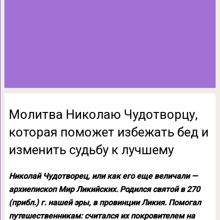
Молитва Николаю Чудотворцу,
которая поможет избежать бед и
изменить судьбу к лучшему
Николай Чудотворец, или как его еще величали —
архиепископ Мир Ликийских. Родился святой в 270
(прибл.) г. нашей эры, в провинции Ликия. Помогал
путешественникам: считался их покровителем на