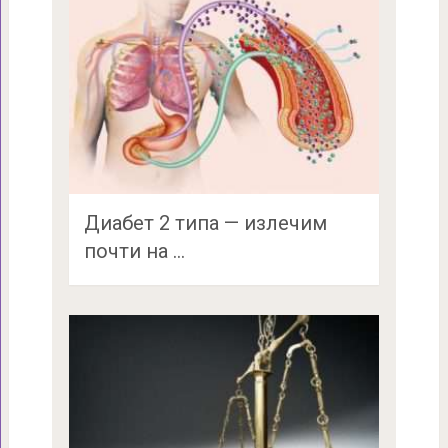
Диабет 2 типа — излечим
почти на …