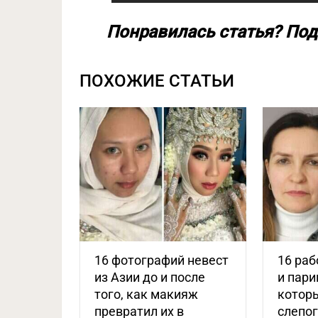
Понравилась статья? Под
ПОХОЖИЕ СТАТЬИ
16 фотографий невест
16 раб
из Азии до и после
и пари
того, как макияж
котор
превратил их в
слепо