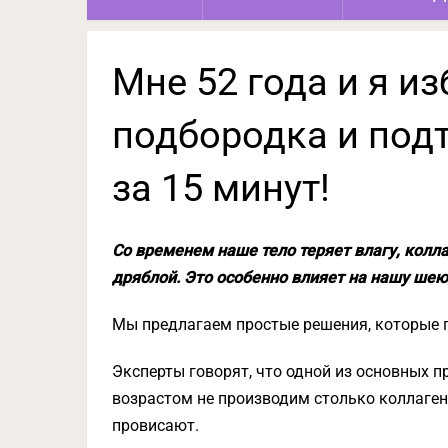
Мне 52 года и я и
подбородка и подт
за 15 минут!
Со временем наше тело теряет влагу, колла
дряблой. Это особенно влияет на нашу шею
Мы предлагаем простые решения, которые п
Эксперты говорят, что одной из основных п
возрастом не производим столько коллаген
провисают.