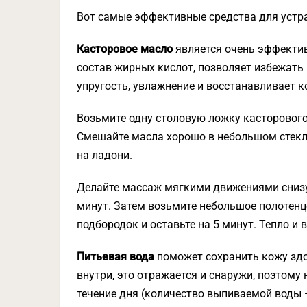
Вот самые эффективные средства для устр
Касторовое масло
является очень эффекти
состав жирных кислот, позволяет избежать 
упругость, увлажнение и восстанавливает ко
Возьмите одну столовую ложку касторового
Смешайте масла хорошо в небольшом стекля
на ладони.
Делайте массаж мягкими движениями снизу 
минут. Затем возьмите небольшое полотенце,
подбородок и оставьте на 5 минут. Тепло и
Питьевая вода
поможет сохранить кожу здо
внутри, это отражается и снаружи, поэтому
течение дня (количество выпиваемой воды