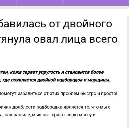
збавилась от двойного
янула овал лица всего
ген, кожа теряет упругость и становится более
, где появляется двойной подбородок и морщины.
омогут избавиться от этих проблем быстро и просто!
ричин дряблости подбородка является то, что мы с
а, как раньше, мышцы теряют свою массу и