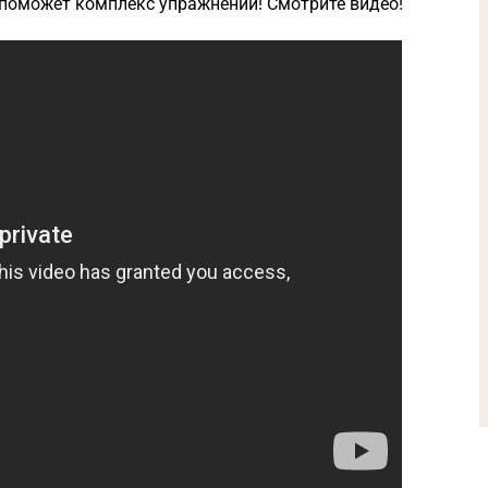
 поможет комплекс упражнений! Смотрите видео!