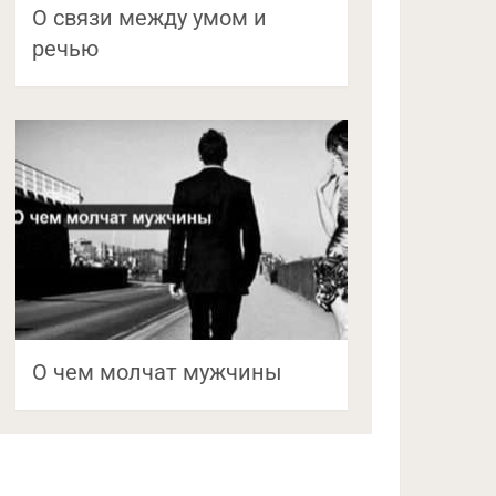
О связи между умом и
речью
О чем молчат мужчины