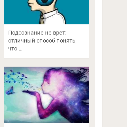
Подсознание не врет:
отличный способ понять,
что …