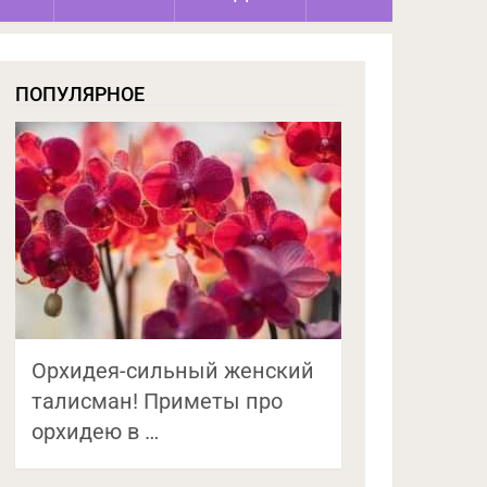
ПОПУЛЯРНОЕ
Орхидея-сильный женский
талисман! Приметы про
орхидею в …