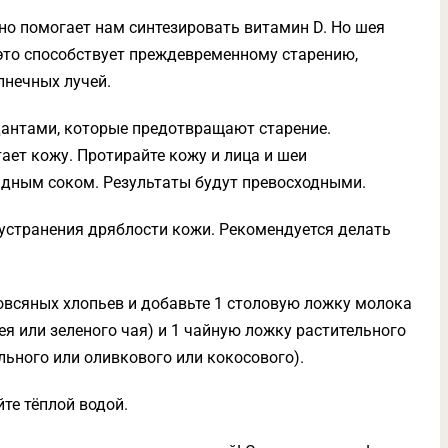
но помогает нам синтезировать витамин D. Но шея
 это способствует преждевременному старению,
лнечных лучей.
дантами, которые предотвращают старение.
ает кожу. Протирайте кожу и лица и шеи
ным соком. Результаты будут превосходными.
странения дряблости кожи. Рекомендуется делать
овсяных хлопьев и добавьте 1 столовую ложку молока
ея или зеленого чая) и 1 чайную ложку растительного
льного или оливкового или кокосового).
те тёплой водой.