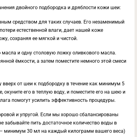
анения двойного подбородка и дряблости кожи шеи:
вным средством для таких случаев. Его незаменимый
потери естественной влаги, дает нашей коже
жу, сохраняя ее мягкой и чистой.
 масла и одну столовую ложку оливкового масла.
нной ёмкости, а затем поместите немного этой смеси
вверх от шеи к подбородку в течение как минимум 5
 окуните его в теплую воду, и поместите его на шею и
 влага помогут усилить эффективность процедуры.
ровой и упругой. Если мы хорошо сбалансированы
 не забывайте пить достаточное количество воды в
 — минимум 30 мл на каждый килограмм вашего веса)