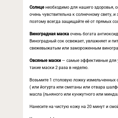
Солнце
необходимо для нашего здоровья, о
очень чувствительна к солнечному свету, и
поэтому всегда защищайте её от прямых со
Виноградная маска
очень богата антиокси
Виноградный сок освежает, увлажняет и пит
свежевыжатым или замороженным виноград
Овсяные маски
— самые эффективные для у
такие маски 2 раза в неделю.
Возьмите 1 столовую ложку измельченных 
( или йогурта или сметаны или отвара шалф
масла (льняного или кунжутного или минда
Нанесите на чистую кожу на 20 минут и смой