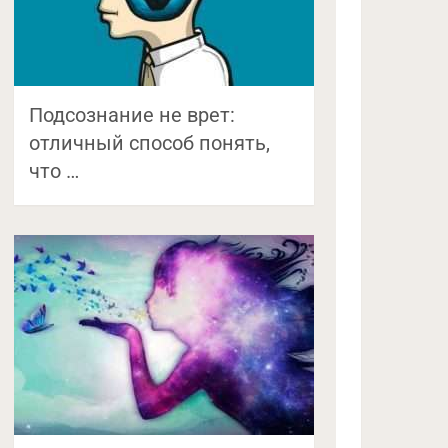
Подсознание не врет:
отличный способ понять,
что …