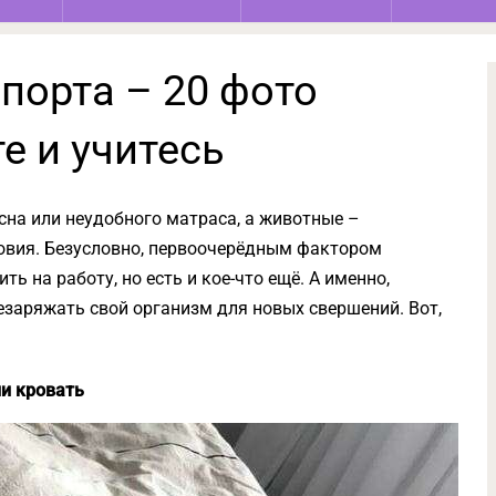
порта – 20 фото
е и учитесь
сна или неудобного матраса, а животные –
ловия. Безусловно, первоочерёдным фактором
ить на работу, но есть и кое-что ещё. А именно,
езаряжать свой организм для новых свершений. Вот,
ли кровать