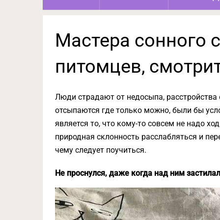
Мастера сонного с
питомцев, смотрит
Люди страдают от недосыпа, расстройства 
отсыпаются где только можно, были бы ус
является то, что кому-то совсем не надо ход
природная склонность расслабляться и пер
чему следует поучиться.
Не проснулся, даже когда над ним застила