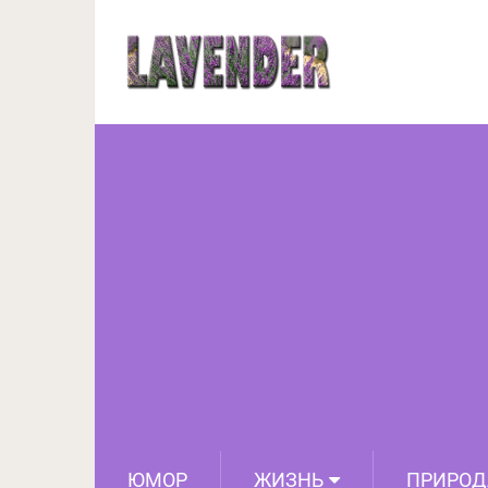
Мастера сонного спо
ЮМОР
ЖИЗНЬ
ПРИРОД