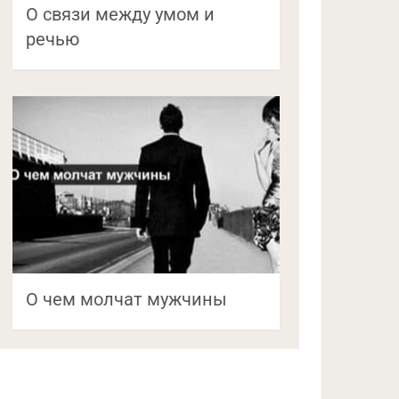
О связи между умом и
речью
О чем молчат мужчины