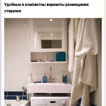
Удобные и компактны варианты размещения
стиралки