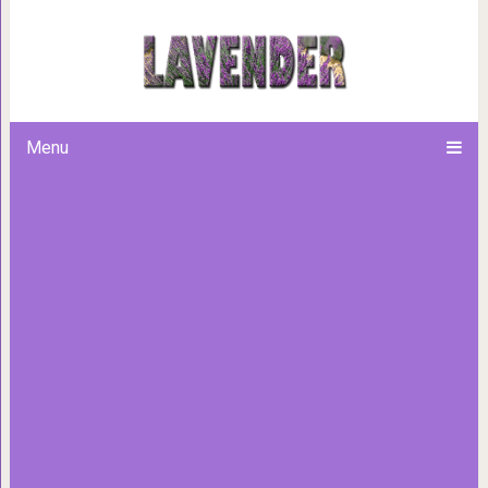
Лучшие способы экономии жил
Menu