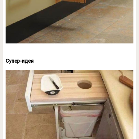
Супер-идея