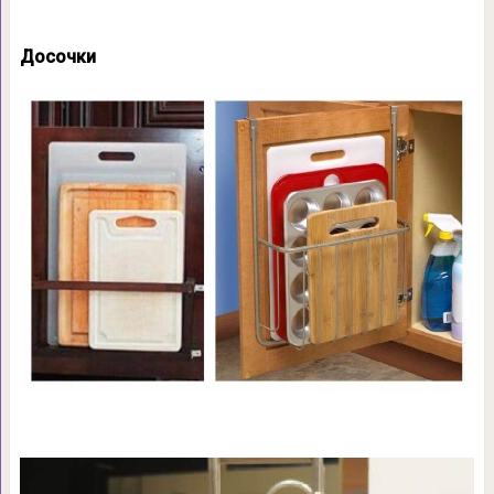
Досочки