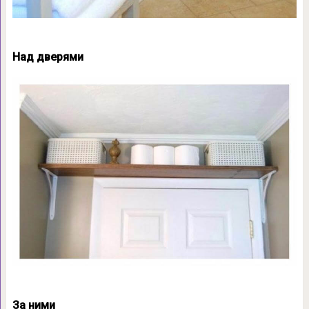
Над дверями
За ними