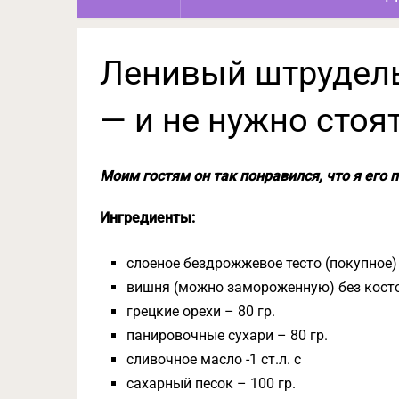
Ленивый штрудель
— и не нужно стоя
Моим гостям он так понравился, что я его п
Ингредиенты:
слоеное бездрожжевое тесто (покупное) 
вишня (можно замороженную) без косто
грецкие орехи – 80 гр.
панировочные сухари – 80 гр.
сливочное масло -1 ст.л. с
сахарный песок – 100 гр.