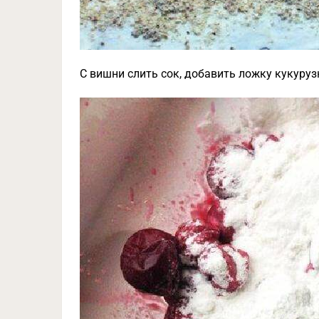
С вишни слить сок, добавить ложку кукуруз