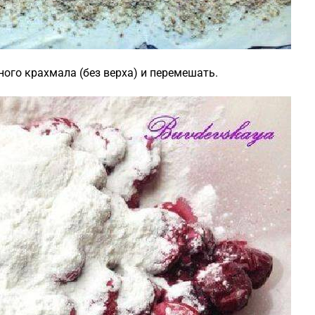
ного крахмала (без верха) и перемешать.