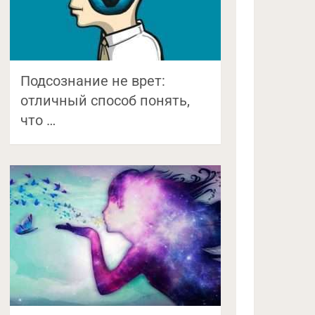
Подсознание не врет:
отличный способ понять,
что …