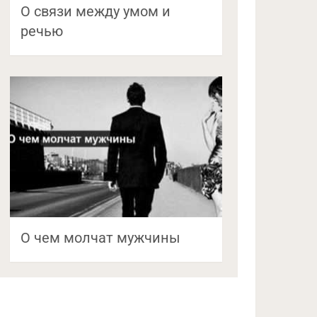
О связи между умом и
речью
О чем молчат мужчины