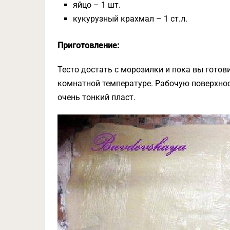
яйцо – 1 шт.
кукурузный крахмал – 1 ст.л.
Приготовление:
Тесто достать с морозилки и п
ока вы готов
комнатной температуре. Рабочую поверхнос
очень тонкий пласт.