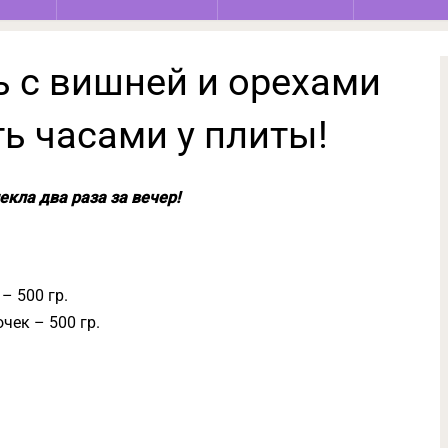
 с вишней и орехами
ть часами у плиты!
екла два раза за вечер!
– 500 гр.
чек – 500 гр.