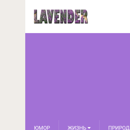
Ленивый штрудель с в
ЮМОР
ЖИЗНЬ
ПРИРОД