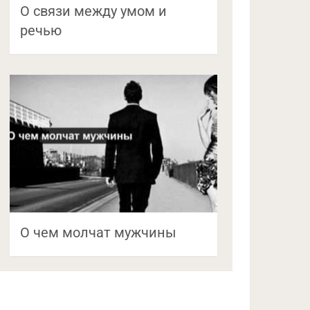
О связи между умом и
речью
О чем молчат мужчины