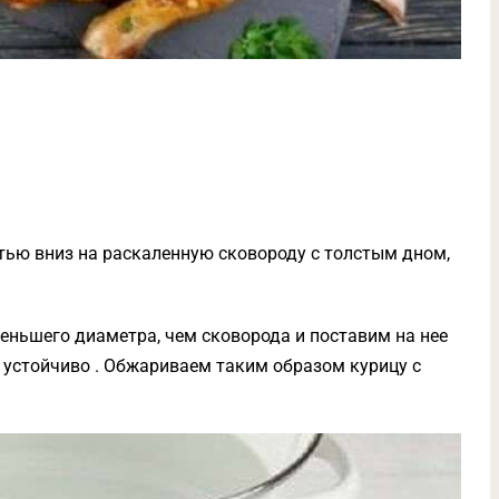
тью вниз на раскаленную сковороду с толстым дном,
еньшего диаметра, чем сковорода и поставим на нее
т устойчиво . Обжариваем таким образом курицу с