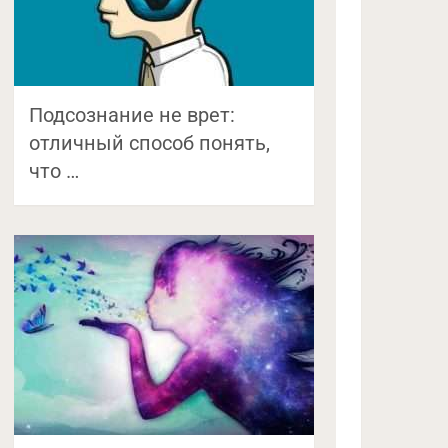
Подсознание не врет:
отличный способ понять,
что …