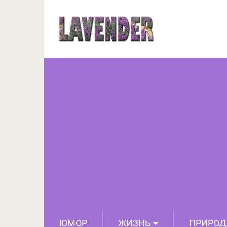
Курица по-аджар
ЮМОР
ЖИЗНЬ
ПРИРОД