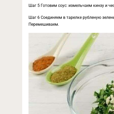
Шаг 5 Готовим соус: измельчаем кинзу и че
Шаг 6 Соединяем в тарелке рубленую зелень,
Перемешиваем.