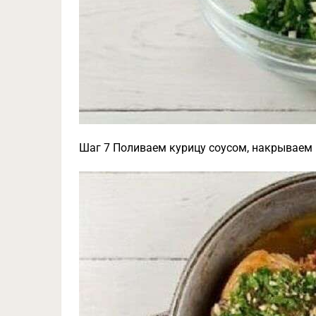
Шаг 7 Поливаем курицу соусом, накрываем 