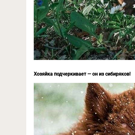
Хозяйка подчеркивает — он из сибиряков!