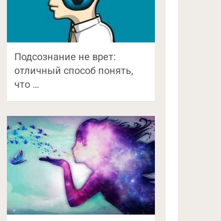
Подсознание не врет:
отличный способ понять,
что …