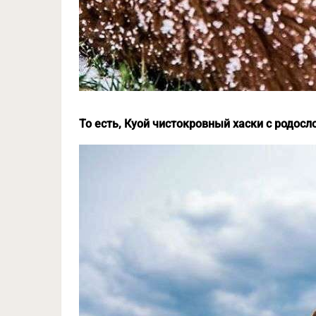
То есть, Куой чистокровный хаски с родосл