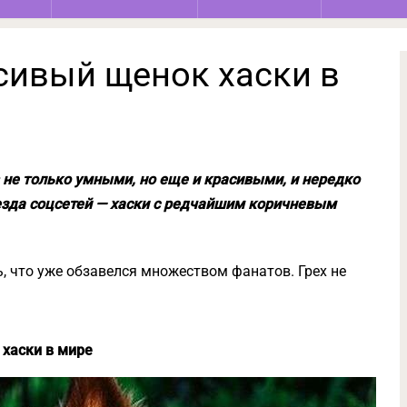
сивый щенок хаски в
 не только умными, но еще и красивыми, и нередко
везда соцсетей — хаски с редчайшим коричневым
, что уже обзавелся множеством фанатов. Грех не
хаски в мире