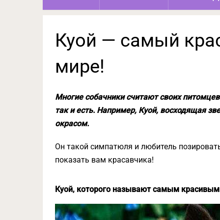
Куой — самый кра
мире!
Многие собачники считают своих питомцев
так и есть. Например, Куой, восходящая з
окрасом.
Он такой симпатюля и любитель позировать
показать вам красавчика!
Куой, которого называют самым красивым 