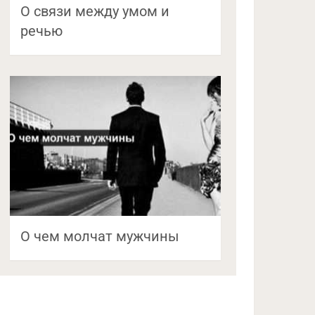
О связи между умом и
речью
О чем молчат мужчины