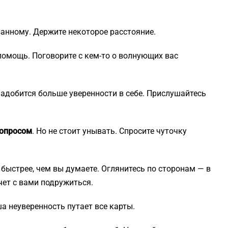
занному. Держите некоторое расстояние.
помощь. Поговорите с кем-то о волнующих вас
адобится больше уверенности в себе. Прислушайтесь
вопросом
. Но не стоит унывать. Спросите чуточку
быстрее, чем вы думаете. Оглянитесь по сторонам — в
чет с вами подружиться.
а неуверенность путает все карты.