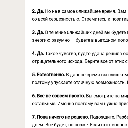
2. Да.
Но не в самое ближайшее время. Вам 
со всей серьезностью. Стремитесь к позит
3. Да.
В течение ближайших дней вы будете 
энергию разумно — будете в выгодном поло
4. Да.
Такое чувство, будто удача решила ос
отрицательного исхода. Берите все от этих 
5. Естественно.
В данное время вы слишком
поэтому упускаете отличную возможность. П
6. Все не совсем просто.
Вы смотрите на мир 
остальные. Именно поэтому вам нужно прис
7. Пока ничего не решено.
Подождите. Разбе
днем. Все будет, но позже. Если этот вопро