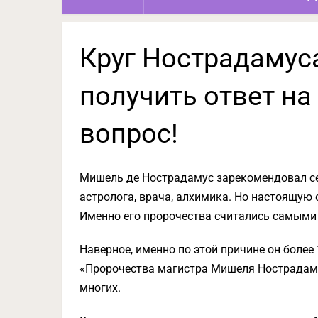
Круг Нострадамус
получить ответ н
вопрос!
Мишель де Нострадамус зарекомендовал се
астролога, врача, алхимика. Но настоящую
Именно его пророчества считались самыми
Наверное, именно по этой причине он боле
«Пророчества магистра Мишеля Нострадаму
многих.