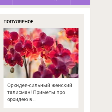
ПОПУЛЯРНОЕ
Орхидея-сильный женский
талисман! Приметы про
орхидею в …