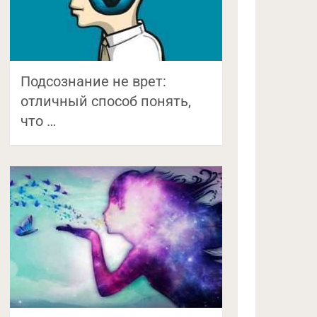
Подсознание не врет:
отличный способ понять,
что …