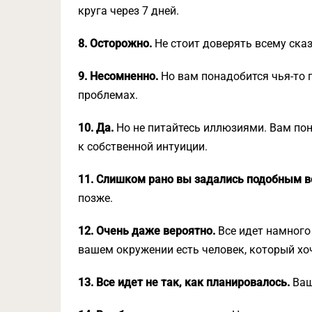
круга через 7 дней.
8. Осторожно.
Не стоит доверять всему ска
9. Несомненно.
Но вам понадобится чья-то 
проблемах.
10. Да.
Но не питайтесь иллюзиями. Вам пон
к собственной интуиции.
11. Слишком рано вы задались подобным 
позже.
12. Очень даже вероятно.
Все идет намного 
вашем окружении есть человек, который хо
13. Все идет не так, как планировалось.
Ваш