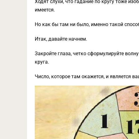
Ходят слухи, что гадание по кругу тоже из
имеется.
Но как бы там ни было, именно такой спосо
Итак, давайте начнем.
Закройте глаза, четко сформулируйте волн
круга.
Число, которое там окажется, и является в