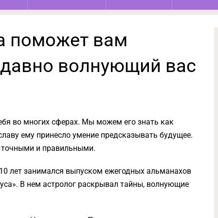
а поможет вам
а давно волнующий вас
бя во многих сферах. Мы можем его знать как
 славу ему принесло умение предсказывать будущее.
 точными и правильными.
е 10 лет занимался выпуском ежегодных альманахов
са». В нем астролог раскрывал тайны, волнующие