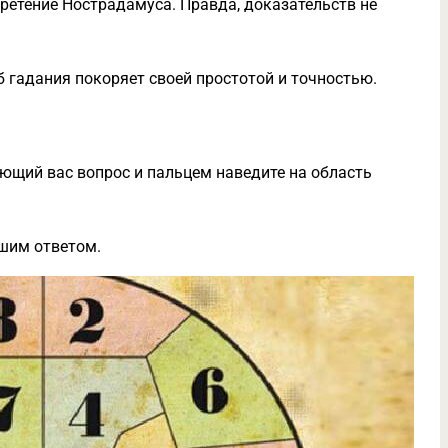
обретение Нострадамуса. Правда, доказательств не
б гадания покоряет своей простотой и точностью.
ующий вас вопрос и пальцем наведите на область
ашим ответом.