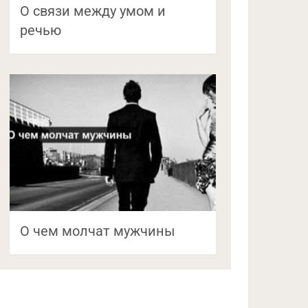
О связи между умом и
речью
О чем молчат мужчины