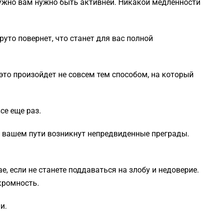
ужно вам нужно быть активней. Никакой медленности
уто повернет, что станет для вас полной
это произойдет не совсем тем способом, на который
се еще раз.
 вашем пути возникнут непредвиденные преграды.
е, если не станете поддаваться на злобу и недоверие.
кромность.
и.