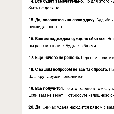
14. Все будет замечательно.
Но для этого н
быть не должно.
15. Да, положитесь на свою удачу.
Судьба кр
неожиданностью.
16. Вашим надеждам суждено сбыться.
Но 
вы рассчитываете. Будьте гибкими.
17. Еще ничего не решено.
Переосмыслите в
18. С вашим вопросом не все так просто.
На
Ваш круг друзей пополнится.
19. Все получится.
Но это только в том случа
Если вам не везет — отбросьте излишнюю с
20. Да.
Сейчас удача находится рядом с вам