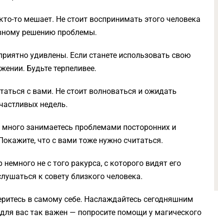
кто-то мешает. Не стоит воспринимать этого человека
ивному решению проблемы.
приятно удивлены. Если станете использовать свою
жении. Будьте терпеливее.
таться с вами. Не стоит волноваться и ожидать
счастливых недель.
 много занимаетесь проблемами посторонних и
окажите, что с вами тоже нужно считаться.
немного не с того ракурса, с которого видят его
лушаться к совету близкого человека.
ритесь в самому себе. Наслаждайтесь сегодняшним
с для вас так важен — попросите помощи у магического