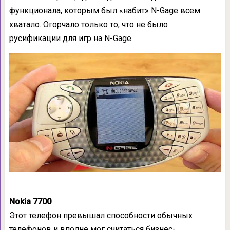
функционала, которым был «набит» N-Gage всем
хватало. Огорчало только то, что не было
русификации для игр на N-Gage.
Nokia 7700
Этот телефон превышал способности обычных
телефонов и вполне мог считаться бизнес-