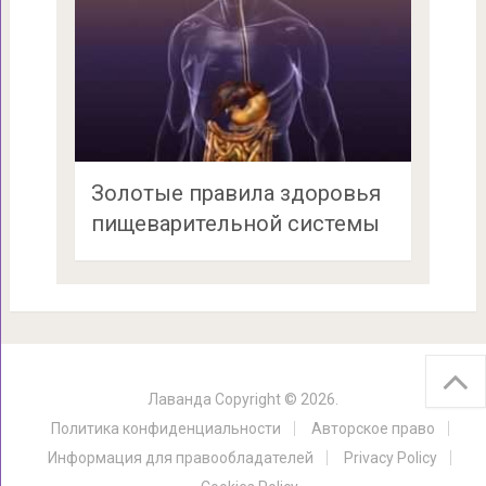
Золотые правила здоровья
пищеварительной системы
Лаванда
Copyright © 2026.
Политика конфиденциальности
Авторское право
Информация для правообладателей
Privacy Policy