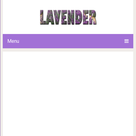
Креативные и необычные 
которые мало
Menu