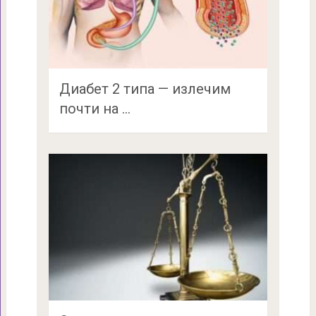
Диабет 2 типа — излечим
почти на …