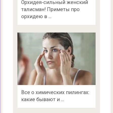
Орхидея-сильный женский
талисман! Приметы про
орхидею в …
Все о химических пилингах:
какие бывают и …