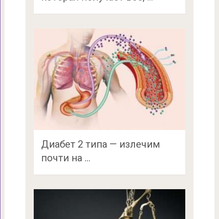
Диабет 2 типа — излечим
почти на …