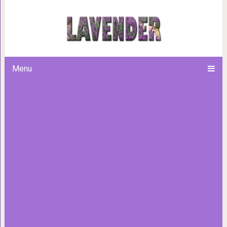
Кажется, я сделал что-то не т
у которых всё по
Menu