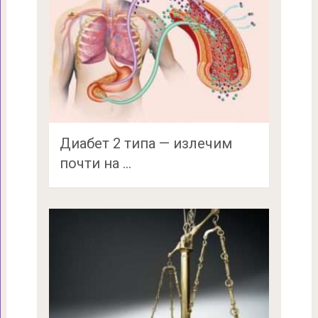
Диабет 2 типа — излечим
почти на …