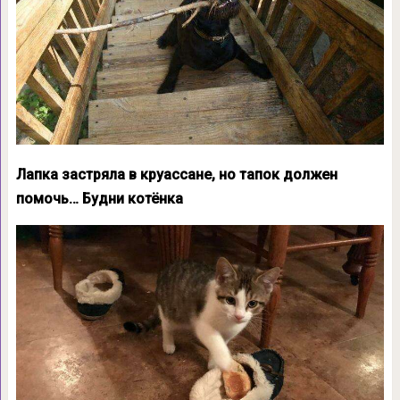
Лапка застряла в круассане, но тапок должен
помочь… Будни котёнка