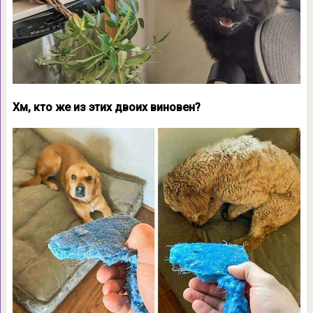
Хм, кто же из этих двоих виновен?