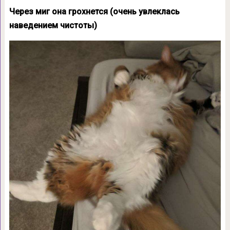
Через миг она грохнется (очень увлеклась
наведением чистоты)