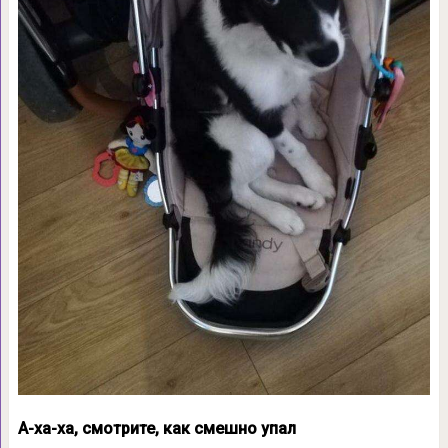
А-ха-ха, смотрите, как смешно упал