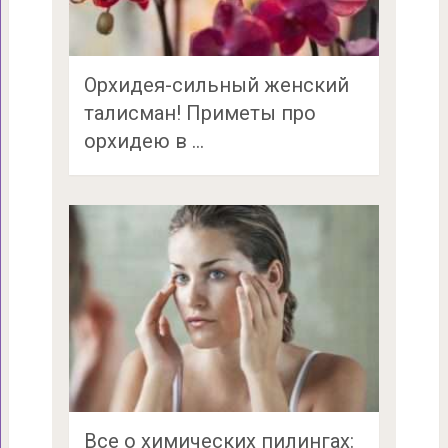
Орхидея-сильный женский
талисман! Приметы про
орхидею в …
Все о химических пилингах: