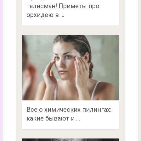
талисман! Приметы про
орхидею в …
Все о химических пилингах:
какие бывают и …