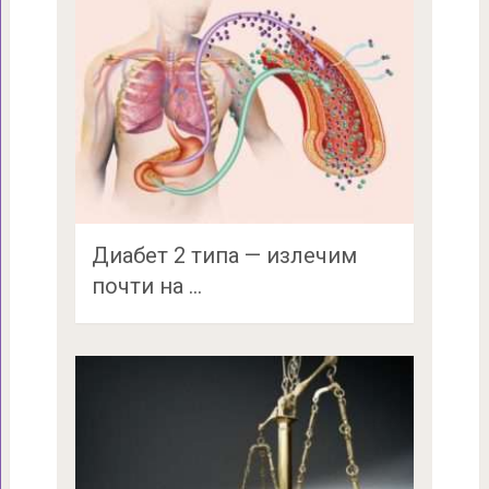
Диабет 2 типа — излечим
почти на …