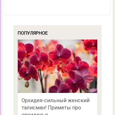
ПОПУЛЯРНОЕ
Орхидея-сильный женский
талисман! Приметы про
орхидею в …