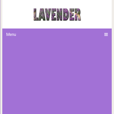
Как раньше выглядели места,
знаменитые мировые со
Menu