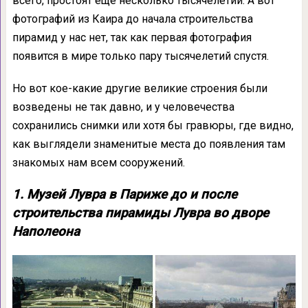
всего, простоят ещё несколько тысячелетий. А вот
фотографий из Каира до начала строительства
пирамид у нас нет, так как первая фотография
появится в мире только пару тысячелетий спустя.
Но вот кое-какие другие великие строения были
возведены не так давно, и у человечества
сохранились снимки или хотя бы гравюры, где видно,
как выглядели знаменитые места до появления там
знакомых нам всем сооружений.
1. Музей Лувра в Париже до и после
строительства пирамиды Лувра во дворе
Наполеона