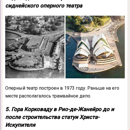
сиднейского оперного театра
Оперный театр построен в 1973 году. Раньше на его
месте располагалось трамвайное депо.
5. Гора Корковаду в Рио-де-Жанейро до и
после строительства статуи Христа-
Искупителя