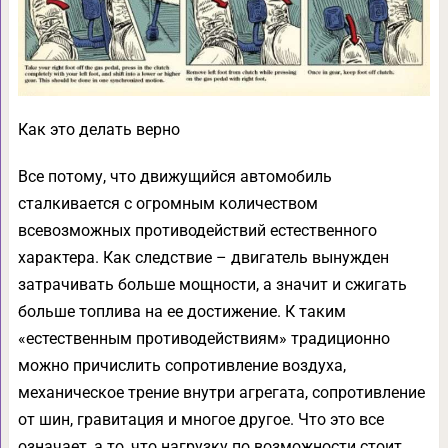
Как это делать верно
Все потому, что движущийся автомобиль
сталкивается с огромным количеством
всевозможных противодействий естественного
характера. Как следствие – двигатель вынужден
затрачивать больше мощности, а значит и сжигать
больше топлива на ее достижение. К таким
«естественным противодействиям» традиционно
можно причислить сопротивление воздуха,
механическое трение внутри агрегата, сопротивление
от шин, гравитация и многое другое. Что это все
означает, а то, что нагрузку по возможности стоит