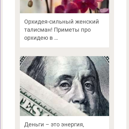
Орхидея-сильный женский
талисман! Приметы про
орхидею в …
Деньги – это энергия,