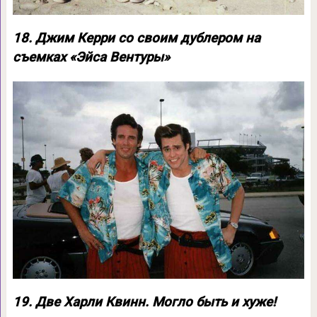
18. Джим Керри со своим дублером на
съемках «Эйса Вентуры»
19. Две Харли Квинн. Могло быть и хуже!