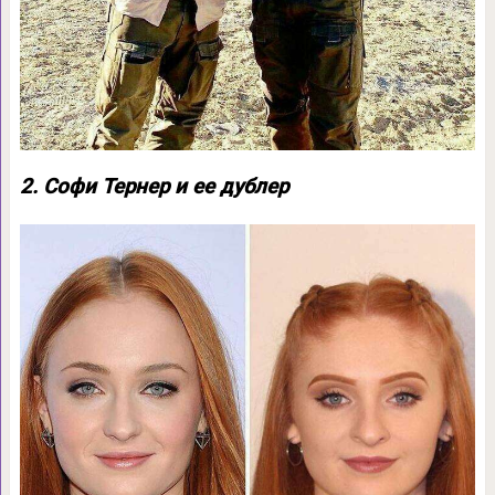
2. Софи Тернер и ее дублер