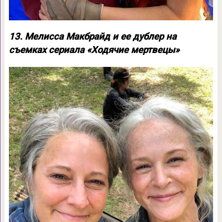
13. Мелисса Макбрайд и ее дублер на
съемках сериала «Ходячие мертвецы»