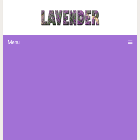
Как две капли воды: 30 изве
Menu