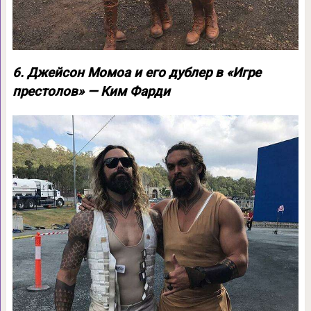
6. Джейсон Момоа и его дублер в «Игре
престолов» — Ким Фарди