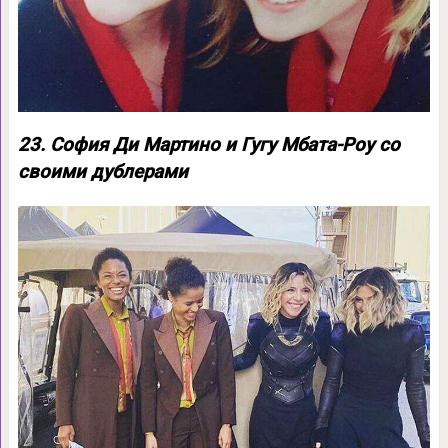
23. София Ди Мартино и Гугу Мбата-Роу со
своими дублерами