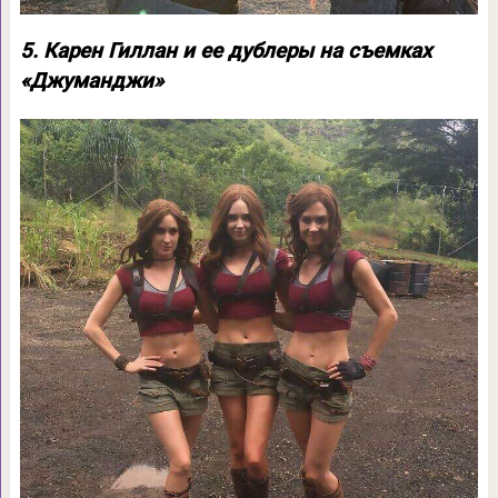
5. Карен Гиллан и ее дублеры на съемках
«Джуманджи»