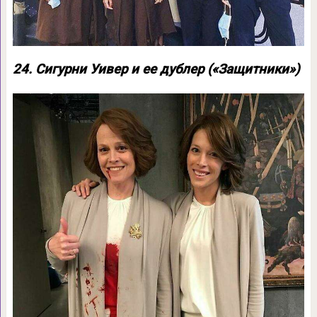
24. Сигурни Уивер и ее дублер («Защитники»)