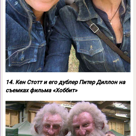
14. Кен Стотт и его дублер Питер Диллон на
съемках фильма «Хоббит»