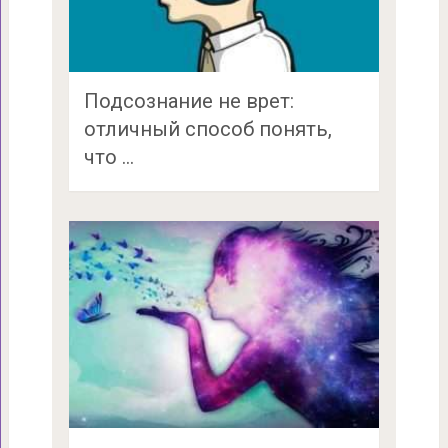
Подсознание не врет:
отличный способ понять,
что …