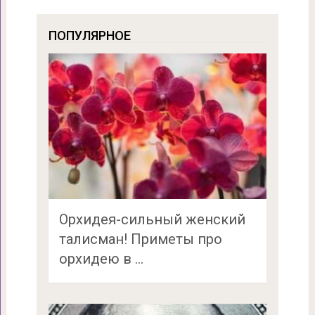
ПОПУЛЯРНОЕ
Орхидея-сильный женский
талисман! Приметы про
орхидею в …