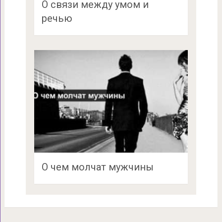
О связи между умом и
речью
О чем молчат мужчины