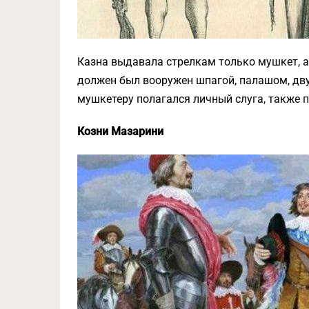
Казна выдавала стрелкам только мушкет, а
должен был вооружен шпагой, палашом, дву
мушкетеру полагался личный слуга, также 
Козни Мазарини