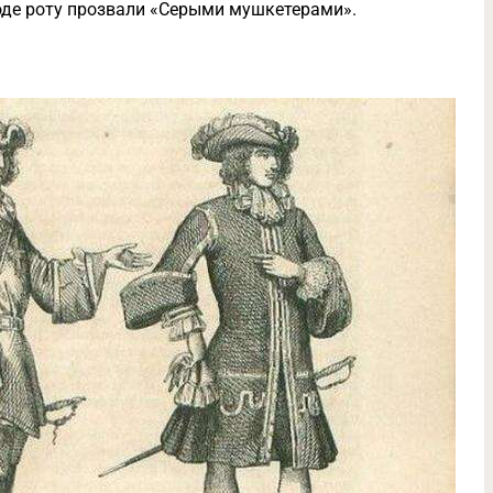
роде роту прозвали «Серыми мушкетерами».