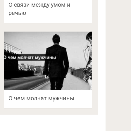
О связи между умом и
речью
О чем молчат мужчины