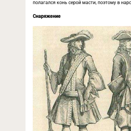
полагался конь серой масти, поэтому в на
Снаряжение