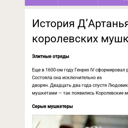
История Д’Артанья
королевских мушк
Элитные отряды
Еще в 1600-ом году Генрих IV сформировал
Состояла она исключительно из
дворян. Двадцать два года спустя Людовик
мушкетами — так появились Королевские 
Серые мушкетеры