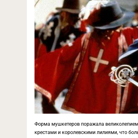
Форма мушкетеров поражала великолепием
крестами и королевскими лилиями, что бол