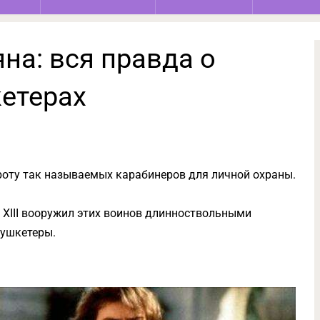
на: вся правда о
етерах
 роту так называемых карабинеров для личной охраны.
 XIII вооружил этих воинов длинноствольными
мушкетеры.