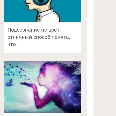
Подсознание не врет:
отличный способ понять,
что …