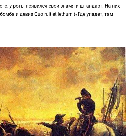
го, у роты появился свои знамя и штандарт. На них
ба и девиз Quo ruit et lethum («Где упадет, там