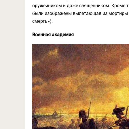
оружейником и даже священником. Кроме то
были изображены вылетающая из мортиры бом
смерть»).
Военная академия