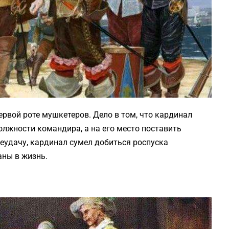
ервой роте мушкетеров. Дело в том, что кардинал
олжности командира, а на его место поставить
еудачу, кардинал сумел добиться роспуска
аны в жизнь.