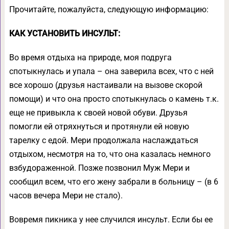
Прочитайте, пожалуйста, следующую информацию:
КАК УСТАНОВИТЬ ИНСУЛЬТ:
Во время отдыха на природе, моя подруга
спотыкнулась и упала – она заверила всех, что с ней
все хорошо (друзья настаивали на вызове скорой
помощи) и что она просто спотыкнулась о камень т.к.
еще не привыкла к своей новой обуви. Друзья
помогли ей отряхнуться и протянули ей новую
тарелку с едой. Мери продолжала наслаждаться
отдыхом, несмотря на то, что она казалась немного
взбудораженной. Позже позвонил Муж Мери и
сообщил всем, что его жену забрали в больницу – (в 6
часов вечера Мери не стало).
Вовремя пикника у нее случился инсульт. Если бы ее