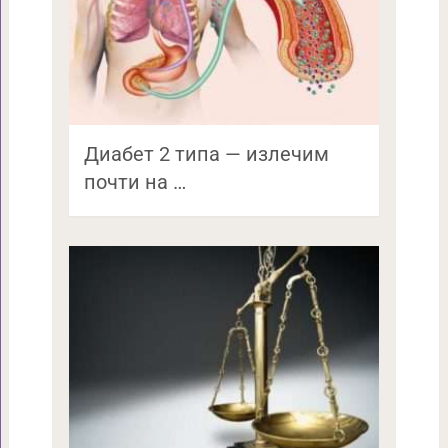
Диабет 2 типа — излечим
почти на …