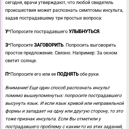
сегодня, врачи утверждают, что любой свидетель
происшествия может распознать симптомы инсульта,
задав пострадавшему три простых вопроса:
У
*Попросите пострадавшего
УЛЫБНУТЬСЯ
.
З
*Попросите
ЗАГОВОРИТЬ
. Попросить выговорить
простое предложение. Связно. Например: За окном
светит солнце.
П
*Попросите его или ее
ПОДНЯТЬ
обе руки.
Внимание! Еще один способ распознать инсульт
помимо вышеупомянутых: попросите пострадавшего
высунуть язык. И если язык кривой или неправильной
формы и западает на одну или другую сторону, то это
тоже признак инсульта. Если Вы отметили у
пострадавшего проблему с каким-то из этих заданий,