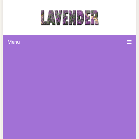
Инсульт: Запомните всего 
спасти жизни н
Menu