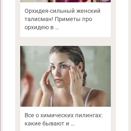
Орхидея-сильный женский
талисман! Приметы про
орхидею в …
Все о химических пилингах:
какие бывают и …