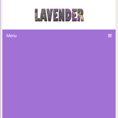
Индикатор молодости: Первый
и начала 
Menu