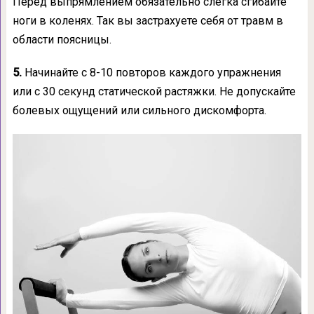
Перед выпрямлением обязательно слегка сгибайте
ноги в коленях. Так вы застрахуете себя от травм в
области поясницы.
5.
Начинайте с 8-10 повторов каждого упражнения
или с 30 секунд статической растяжки. Не допускайте
болевых ощущений или сильного дискомфорта.