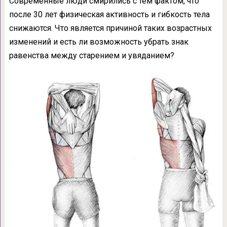
Современные люди смирились с тем фактом, что
после 30 лет физическая активность и гибкость тела
снижаются. Что является причиной таких возрастных
изменений и есть ли возможность убрать знак
равенства между старением и увяданием?