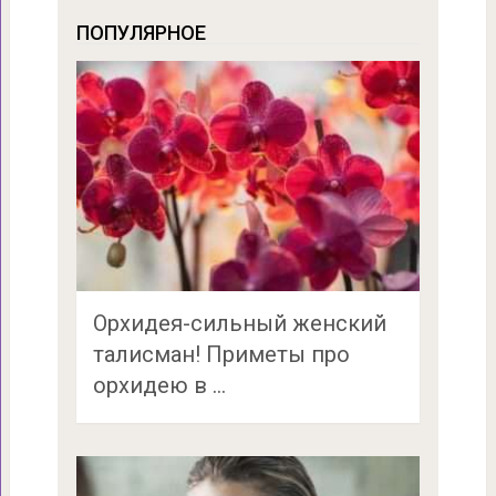
ПОПУЛЯРНОЕ
Орхидея-сильный женский
талисман! Приметы про
орхидею в …