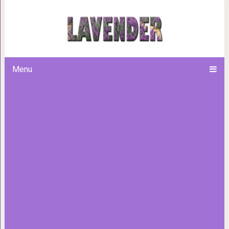
Имбирная вода: самый здоров
жиры с талии, 
Menu