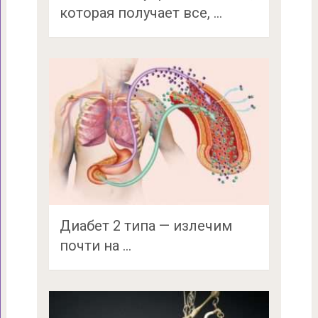
которая получает все, …
Диабет 2 типа — излечим
почти на …