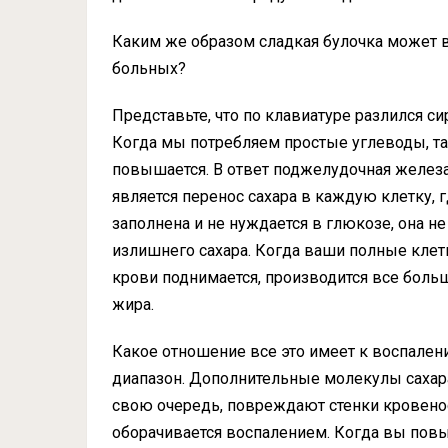
Каким же образом сладкая булочка может в
больных?
Представьте, что по клавиатуре разлился сир
Когда мы потребляем простые углеводы, так
повышается. В ответ поджелудочная желез
является перенос сахара в каждую клетку, г
заполнена и не нуждается в глюкозе, она н
излишнего сахара. Когда ваши полные кле
крови поднимается, производится все боль
жира.
Какое отношение все это имеет к воспален
диапазон. Дополнительные молекулы сахара
свою очередь, повреждают стенки кровено
оборачивается воспалением. Когда вы повы