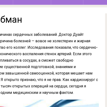
обман
ичинах сердечных заболеваний. Доктор Дуайт
причина болезней — вовсе не холестерин и жирная
во его коллег. Исследования показали, что сердечно-
онического воспаления стенок артерий. Если этого
апливаться в сосудах, а сможет свободно
ие существенной подготовкой, знаниями и
шком завышенной самооценкой, которая мешает нам
 Я открыто признаю, что я не прав. Как кардиохирург с
тысяч открытых операций на сердце, сегодня я
с одним медицинским и научным фактом.