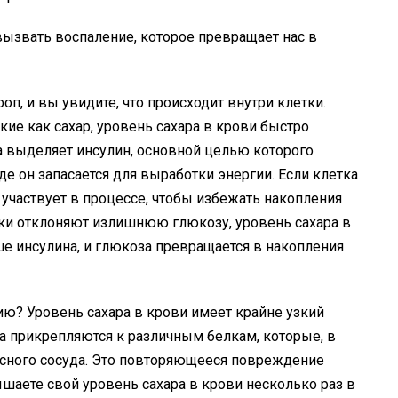
ызвать воспаление, которое превращает нас в
оп, и вы увидите, что происходит внутри клетки.
ие как сахар, уровень сахара в крови быстро
а выделяет инсулин, основной целью которого
де он запасается для выработки энергии. Если клетка
е участвует в процессе, чтобы избежать накопления
тки отклоняют излишнюю глюкозу, уровень сахара в
ше инсулина, и глюкоза превращается в накопления
ию? Уровень сахара в крови имеет крайне узкий
 прикрепляются к различным белкам, которые, в
сного сосуда. Это повторяющееся повреждение
шаете свой уровень сахара в крови несколько раз в