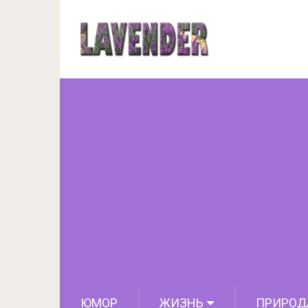
Хол
ЮМОР
ЖИЗНЬ
ПРИРОД