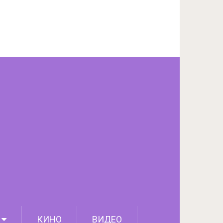
ПОДЕЛИТЬСЯ НА FACEBOOK
СЛЕДУЮЩИЙ ПОСТ
КИНО
ВИДЕО