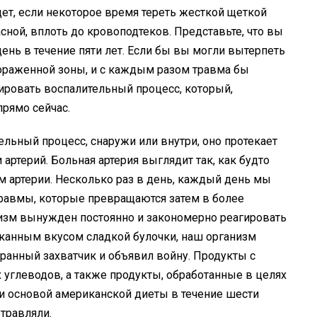
дет, если некоторое время тереть жесткой щеткой
сной, вплоть до кровоподтеков. Представьте, что вы
день в течение пяти лет. Если бы вы могли вытерпеть
пораженной зоны, и с каждым разом травма бы
зировать воспалительный процесс, который,
рямо сейчас.
ельный процесс, снаружи или внутри, оно протекает
 артерий. Больная артерия выглядит так, как будто
ам артерии. Несколько раз в день, каждый день мы
авмы, которые превращаются затем в более
низм вынужден постоянно и закономерно реагировать
канным вкусом сладкой булочки, наш организм
транный захватчик и объявил войну. Продукты с
углеводов, а также продукты, обработанные в целях
и основой американской диеты в течение шести
травляли.