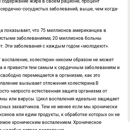
и содержание жира в своем рационе, процент
 сердечно-сосудистых заболеваний, выше, чем когда-
а показывает, что 75 миллионов американцев в
истыми заболеваниями, 20 миллионов больны
т. Эти заболевания с каждым годом «молодеют».
т воспаление, холестерин никоим образом не может
да и привести тем самым к сердечным заболеваниям и
н свободно перемещается в организме, как это
спаление вызывает отложения холестерина.В
осто-напросто естественная защита организма от
ксины или вирусы. Цикл воспаления идеально защищает
усных захватчиков. Тем не менее если мы хронически
синов или едим продукты, к обработке которых он не
аемое хроническим воспалением. Хроническое