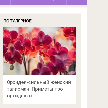
ПОПУЛЯРНОЕ
Орхидея-сильный женский
талисман! Приметы про
орхидею в …