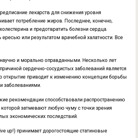
редписание лекарств для снижения уровня
ичивает потребление жиров. Последнее, конечно,
холестерина и предотвратить болезни сердца.
 ересью или результатом врачебной халатности. Все
научно и морально оправданными. Несколько лет
причиной сердечно-сосудистых заболеваний является
это открытие приводит к изменению концепции борьбы
и заболеваниями.
кие рекомендации способствовали распространению
 которой затмевают любую чуму с точки зрения
елых экономических последствий.
Live up!) принимает дорогостоящие статиновые