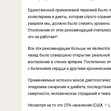
Единственной приемлемой терапией было п
холестерина и диеты, которая строго огран
уверяли мы, должно было снизить уровень 
Отклонения от этих рекомендаций считались
это не работает!
Все эти рекомендации больше не являются 
назад было совершено открытие: реальной 
воспаление в стенке артерии. Постепенно 
с болезнями сердца и другими хроническим
Применяемые испокон веков диетологичес
эпидемии ожирения и диабета, последствия
смертности, человеческих страданий и тяж
Несмотря на то что 25% населения (США. — 