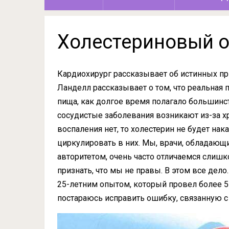
Холестериновый 
Кардиохирург рассказывает об истинных пр
Ланделл рассказывает о том, что реальная 
пища, как долгое время полагало большинст
сосудистые заболевания возникают из-за хр
воспаления нет, то холестерин не будет нак
циркулировать в них. Мы, врачи, обладающ
авторитетом, очень часто отличаемся сли
признать, что мы не правы. В этом все дело.
25-летним опытом, который провел более 5 
постараюсь исправить ошибку, связанную 