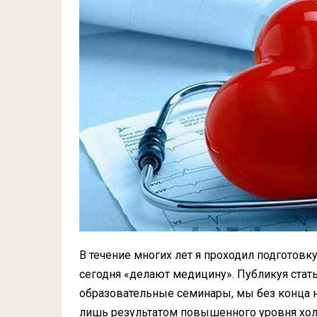
В течение многих лет я проходил подготов
сегодня «делают медицину». Публикуя стать
образовательные семинары, мы без конца на
лишь результатом повышенного уровня хол