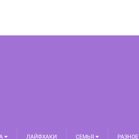
естериновый обман
А
ЛАЙФХАКИ
СЕМЬЯ
РАЗНОЕ