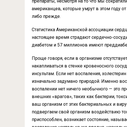
препараты, несмотря на то что мы сократил
американцев, которые умрут в этом году от
либо прежде.
Статистика Американской ассоциации сердц
настоящее время страдают сердечно-сосуд
диабетом и 57 миллионов имеют преддиабе
Проще говоря, если в организме отсутствуе
накапливаться в стенке кровеносного сосу
инсультам. Если нет воспаления, холестери
изначально задумано природой. Именно во
воспалении нет ничего необычного — это пр
внешних «врагов», таких как бактерии, то
ваш организм от этих бактериальных и вир
подвергаем свой организм воздействию ток
приспособлен, возникает состояние, назыв