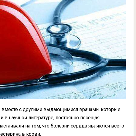
ку вместе с другими выдающимися врачами, которые
и в научной литературе, постоянно посещая
стаивали на том, что болезни сердца являются всего
естерина в крови.