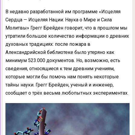
В недавно разработанной им программе «Исцеляя
Сердца — Исцеляя Нации: Наука о Мире и Сила
Молитвы» Грегг Брейден говорит, что в прошлом мы
утратили большое количество информации о древних
духовных традициях: после пожара в
Александрийской библиотеке было утеряно как
минимум 523.000 документов. Но, возможно, есть
сведения, относящиеся к тем древним учениям,
которые могли бы помочь нам понять некоторые
тайны науки. Грегг Брейден, ученый и инженер,
сообщает о трёх весьма любопытных экспериментах.