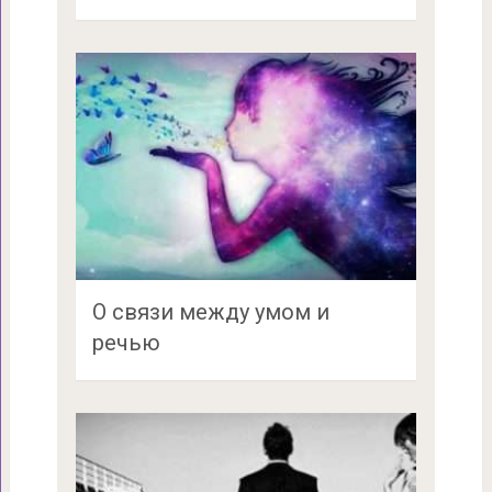
О связи между умом и
речью