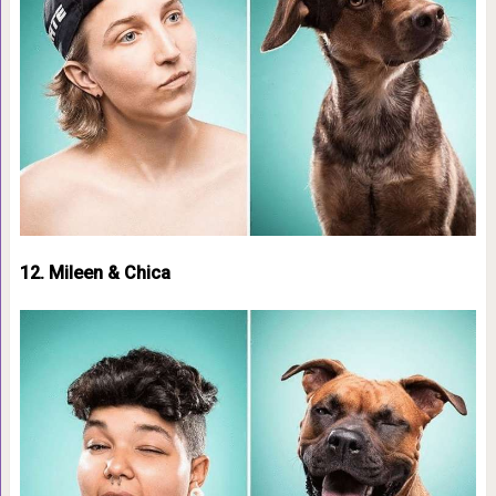
12. Mileen & Chica