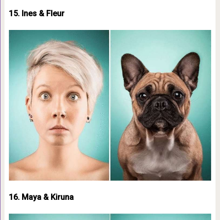
15. Ines & Fleur
16. Maya & Kiruna