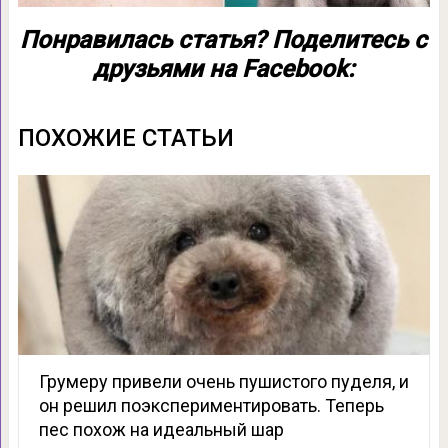
Понравилась статья? Поделитесь с
друзьями на Facebook:
ПОХОЖИЕ СТАТЬИ
Грумеру привели очень пушистого пуделя, и
он решил поэкспериментировать. Теперь
пес похож на идеальный шар