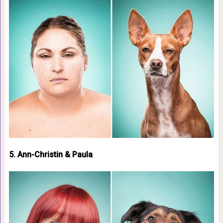
5. Ann-Christin & Paula