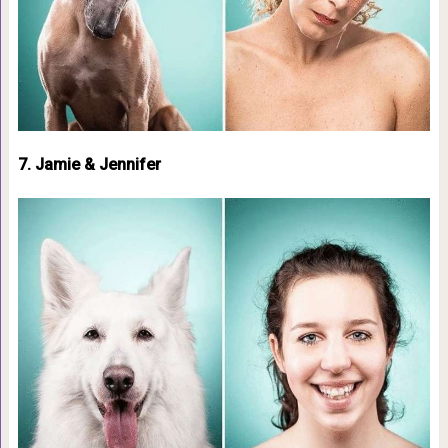
7. Jamie & Jennifer