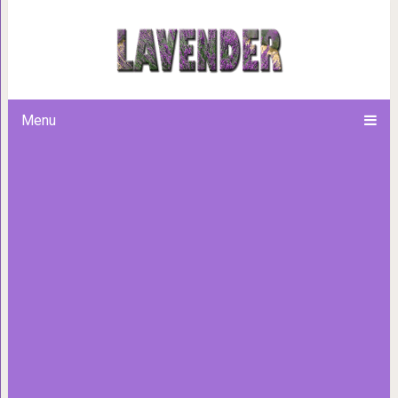
Google Earth с помощью снимко
изменилась наша плане
Menu