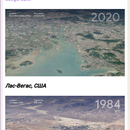
Лас-Вегас, США