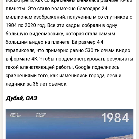
посмотреть, как со временем менялись разные точки
планеты. Это стало возможно благодаря 24
миллионам изображений, полученным со спутников с
1984 по 2020 год. Все эти кадры собрали в одну
большую видеомозаику, которая стала самым
большим видео на планете. Её размер 4,4
терапикселя, что примерно равно 530 тысячам видео
в формате 4K. Чтобы продемонстрировать результаты
такой впечатляющей работы, Google поделились
сравнениями того, как изменились города, леса и
ледники за 36 лет съёмок.
Дубай, ОАЭ