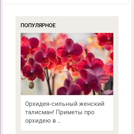
ПОПУЛЯРНОЕ
Орхидея-сильный женский
талисман! Приметы про
орхидею в …