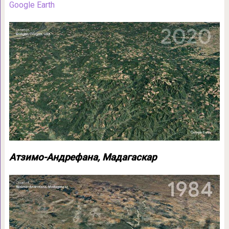
Google Earth
Атзимо-Андрефана, Мадагаскар