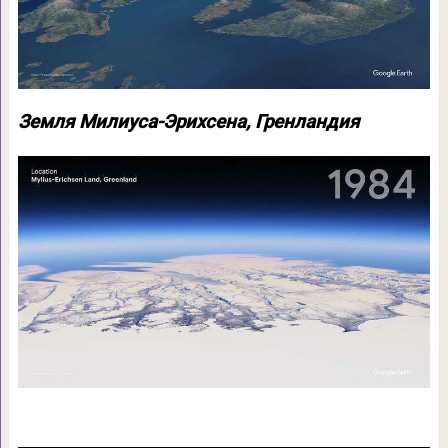
Земля Милиуса-Эрихсена, Гренландия