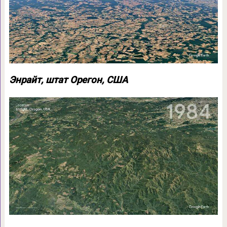
Энрайт, штат Орегон, США