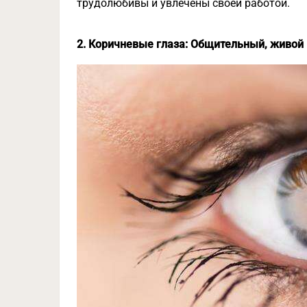
трудолюбивы и увлечены своей работой.
2. Коричневые глаза: Общительный, живой 