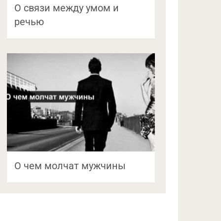
О связи между умом и
речью
О чем молчат мужчины