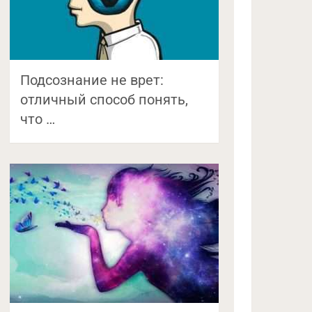
Подсознание не врет:
отличный способ понять,
что …