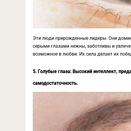
Эти люди прирожденные лидеры. Они домини
серыми глазами нежны, заботливы и увлече
возможное в любви. Их сила делает их побе
5. Голубые глаза: Высокий интеллект, пре
самодостаточность.