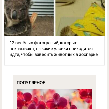
13 весёлых фотографий, которые
показывают, на какие уловки приходится
идти, чтобы взвесить животных в зоопарке
ПОПУЛЯРНОЕ