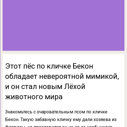
Этот пёс по кличке Бекон
обладает невероятной мимикой,
и он стал новым Лёхой
животного мира
Знакомьтесь с очаровательным псом по кличке
Бекон. Такую забавную кличку ему дали хозяева из