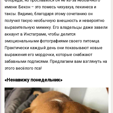
Флориды, но прославился он не из-за необычного
имени. Бекон – это помесь чихуахуа, пекинеса и
таксы. Видимо, благодаря этому сочетанию он
получил такую необычную внешность и невероятно
выразительную мимику. Его владельцы даже завели
аккаунт в Инстаграме, чтобы делится
эмоциональными фотографиями своего питомца.
Практически каждый день они показывают новые
выражения его мордочки, которые снабжают
забавными подписями. Предлагаем вам взглянуть на
этого весёлого пса!
«Ненавижу понедельник»