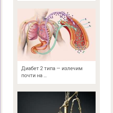
Диабет 2 типа — излечим
почти на …