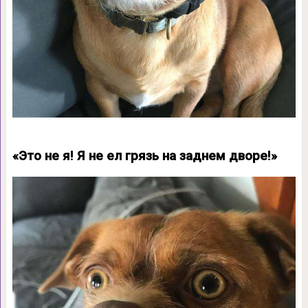
«Это не я! Я не ел грязь на заднем дворе!»