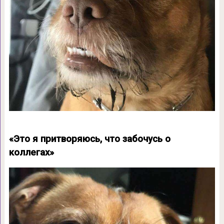
«Это я притворяюсь, что забочусь о
коллегах»