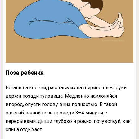
Поза ребенка
Встань на колени, расставь их на ширине плеч, руки
держи позади туловища. Медленно наклоняйся
вперед, опусти голову вниз полностью. В такой
расслабленной позе проведи 3–4 минуты с
перерывами, дыши глубоко и ровно, почувствуй, как
спина отдыхает.