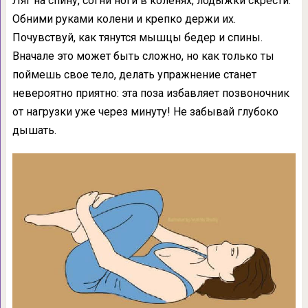
Ляг на спину, согни ноги в коленях, лодыжки скрести.
Обними руками колени и крепко держи их.
Почувствуй, как тянутся мышцы бедер и спины.
Вначале это может быть сложно, но как только ты
поймешь свое тело, делать упражнение станет
невероятно приятно: эта поза избавляет позвоночник
от нагрузки уже через минуту! Не забывай глубоко
дышать.