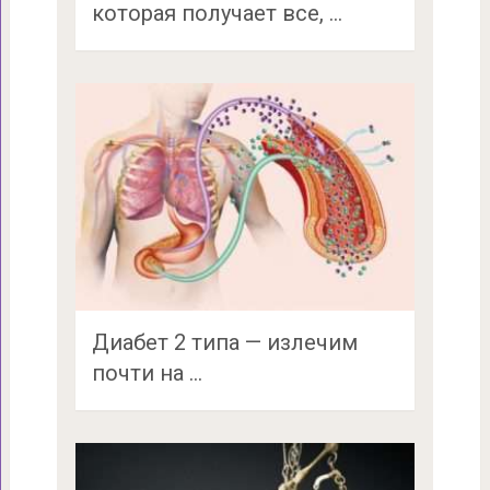
которая получает все, …
Диабет 2 типа — излечим
почти на …