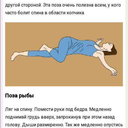
другой стороной. Эта поза очень полезна всем, у кого
часто болит спина в области копчика.
Поза рыбы
Ляг на спину. Помести руки под бедра. Медленно
поднимай грудь вверх, запрокинув при этом назад
голову. Дыши размеренно. Так же медленно опустись