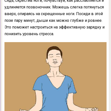
Сядь, скрестив ноги, почувствуй, как расслабляется и
удлиняется позвоночник. Можешь слегка потянуться
вверх, опираясь на скрещенные ноги. Посиди в этой
позе пару минут, дыши как можно глубже и ровнее.
Это поможет настроиться на эффективную зарядку и
понизить уровень стресса.