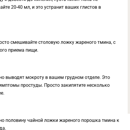
йте 20-40 мл, и это устранит ваших глистов в
осто смешивайте столовую ложку жареного тмина, с
ого приема пищи.
но выводят мокроту в вашем грудном отделе. Это
симптомы простуды. Просто закипятите несколько
е.
но половину чайной ложки жареного порошка тмина к
да.