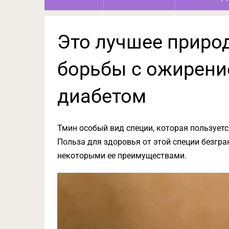
Это лучшее приро
борьбы с ожирени
диабетом
Тмин особый вид специи, которая пользуетс
Польза для здоровья от этой специи безгр
некоторыми ее преимуществами.