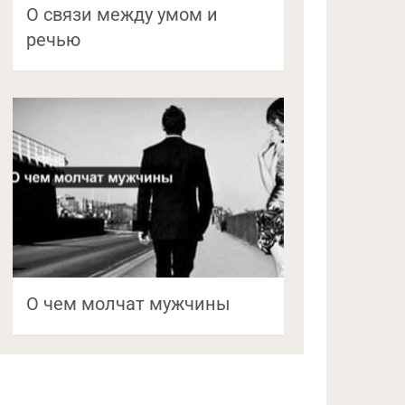
О связи между умом и
речью
О чем молчат мужчины