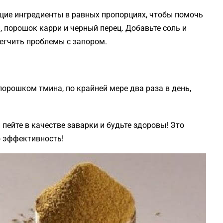
щие ингредиенты в равных пропорциях, чтобы помочь
, порошок карри и черный перец. Добавьте соль и
легчить проблемы с запором.
орошком тмина, по крайней мере два раза в день,
 пейте в качестве заварки и будьте здоровы! Это
ю эффективность!