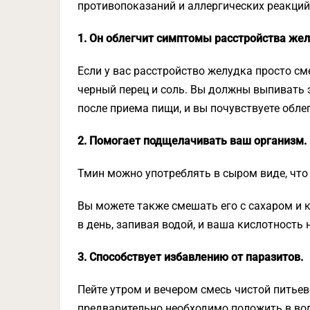
противопоказаний и аллергических реакций
1. Он облегчит симптомы расстройства жел
Если у вас расстройство желудка просто см
черный перец и соль. Вы должны выпивать э
после приема пищи, и вы почувствуете обле
2. Помогает подщелачивать ваш организм.
Тмин можно употреблять в сыром виде, что
Вы можете также смешать его с сахаром и 
в день, запивая водой, и ваша кислотность 
3. Способствует избавлению от паразитов.
Пейте утром и вечером смесь чистой питьев
предварительно необходимо положить в воду