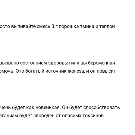
росто выпивайте смесь 3 г порошка тмина и теплой
о вызвано состоянием здоровья или вы беременная
мочь. Это богатый источник железа, и он повысит
чень будет как новенькая. Он будет способствовать
рганизм будет свободен от опасных токсинов.