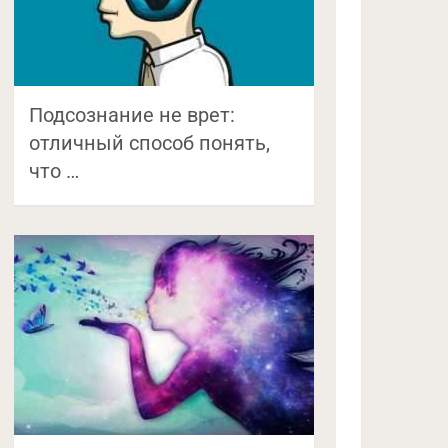
Подсознание не врет:
отличный способ понять,
что …