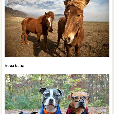
Бойз бэнд