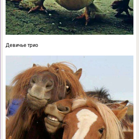
Девичье трио