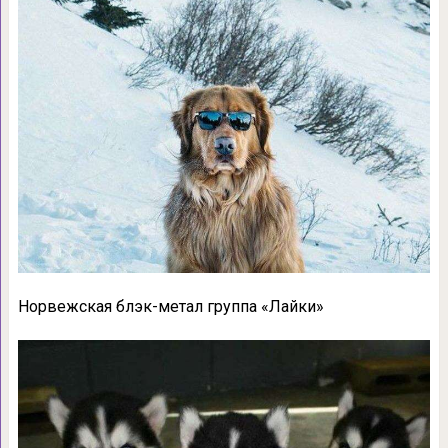
Норвежская блэк-метал группа «Лайки»