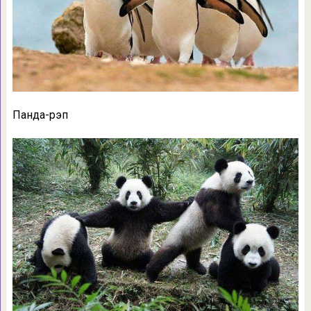
Панда-рэп