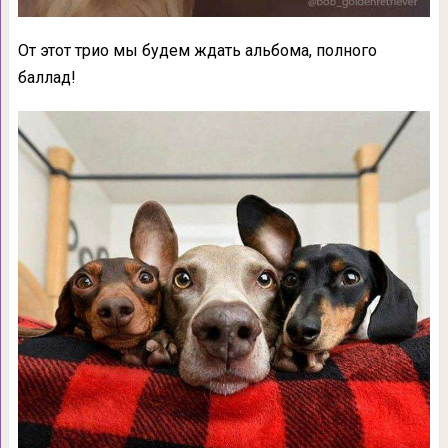
От этот трио мы будем ждать альбома, полного
баллад!