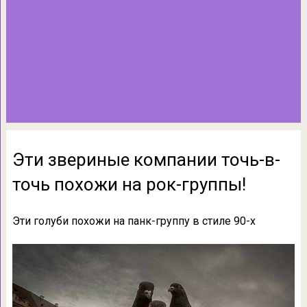
Эти звериные компании точь-в-
точь похожи на рок-группы!
Эти голуби похожи на панк-группу в стиле 90-х