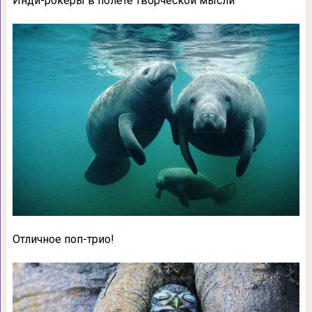
Инди-рокеры в полете творческой мысли
Отличное поп-трио!