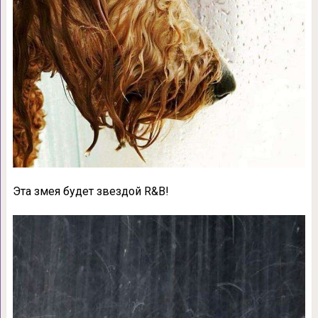
Эта змея будет звездой R&B!