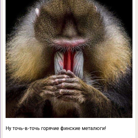
Ну точь-в-точь горячие финские металюги!