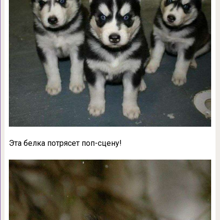
Эта белка потрясет поп-сцену!