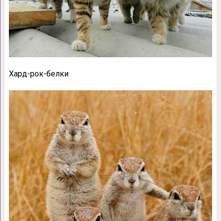
Хард-рок-белки