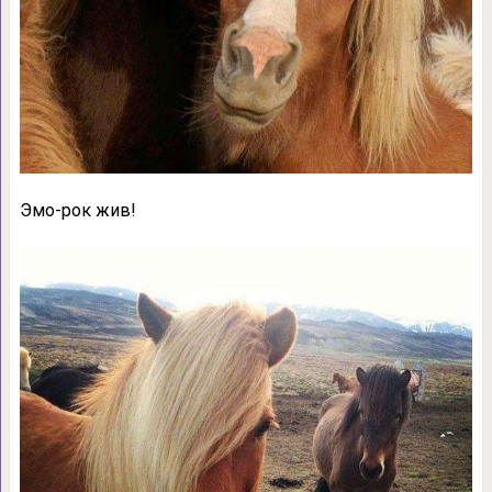
Эмо-рок жив!