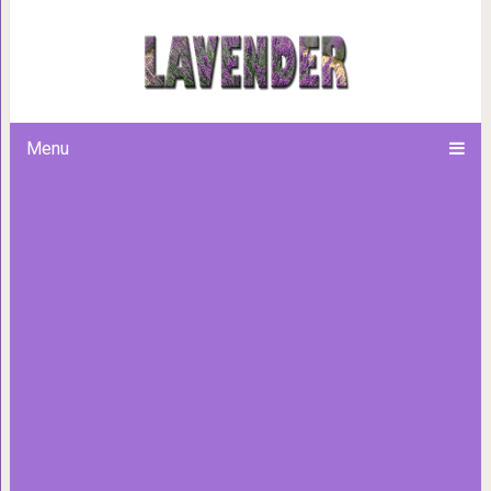
Если вы увидите такие пят
действуйте 
Menu