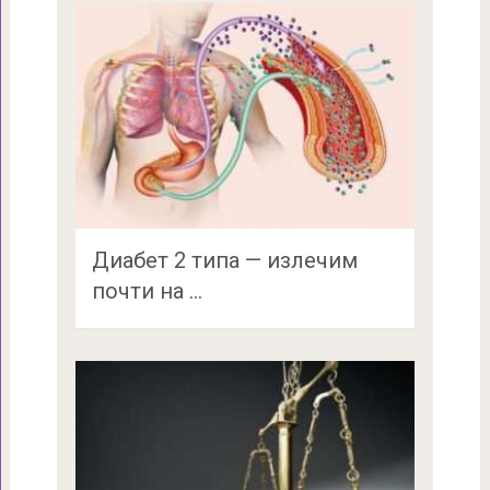
Диабет 2 типа — излечим
почти на …