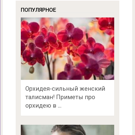
ПОПУЛЯРНОЕ
Орхидея-сильный женский
талисман! Приметы про
орхидею в …