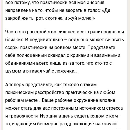
все потому, что практически вся моя энергия
направлена на то, чтобы не заорать в голос: «Да
закрой же ты рот, скотина, и жуй молча!»
Часто это расстройство сильнее всего ранит родных и
близких. И неудивительно – ведь оно может вызвать
ссоры практически на ровном месте. Представьте
себе полноценный скандал с криками и взаимными
обвинениями всего лишь из-за того, что кто-то с
шумом втягивал чай с ложечки…
А теперь представьте, как тяжело с таким
психическим расстройство практически на любом
рабочем месте… Ваше рабочее окружение вполне
может стать для вас постоянным источником стресса
и тревожности. Изо дня в день сидеть рядом с кем-
то, издающим безмерно раздражающие вас звуки