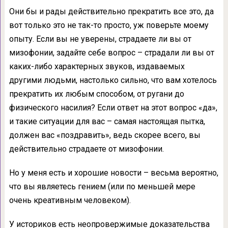
Они бы и рады действительно прекратить все это, да
вот только это не так-то просто, уж поверьте моему
опыту. Если вы не уверены, страдаете ли вы от
мизофонии, задайте себе вопрос – страдали ли вы от
каких-либо характерных звуков, издаваемых
другими людьми, настолько сильно, что вам хотелось
прекратить их любым способом, от ругани до
физического насилия? Если ответ на этот вопрос «да»,
и такие ситуации для вас – самая настоящая пытка,
должен вас «поздравить», ведь скорее всего, вы
действительно страдаете от мизофонии.
Но у меня есть и хорошие новости – весьма вероятно,
что вы являетесь гением (или по меньшей мере
очень креативным человеком).
У историков есть неопровержимые доказательства