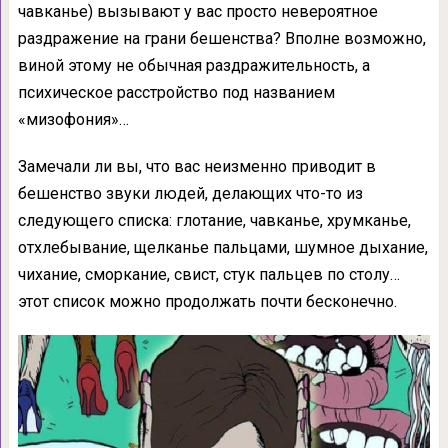
чавканье) вызывают у вас просто невероятное
раздражение на грани бешенства? Вполне возможно,
виной этому не обычная раздражительность, а
психическое расстройство под названием
«мизофония»…
Замечали ли вы, что вас неизменно приводит в
бешенство звуки людей, делающих что-то из
следующего списка: глотание, чавканье, хрумканье,
отхлебывание, щелканье пальцами, шумное дыхание,
чихание, сморкание, свист, стук пальцев по столу…
этот список можно продолжать почти бесконечно.